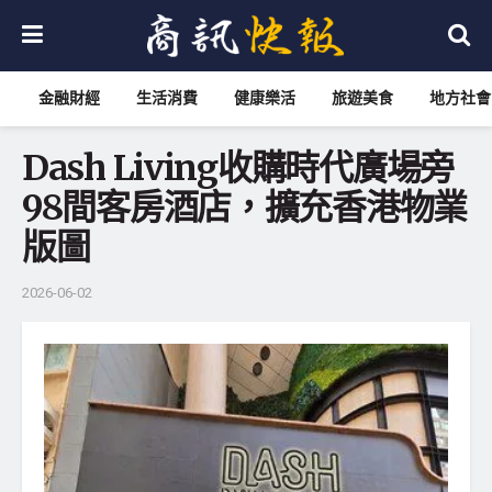
金融財經
生活消費
健康樂活
旅遊美食
地方社會
Dash Living收購時代廣場旁
98間客房酒店，擴充香港物業
版圖
2026-06-02