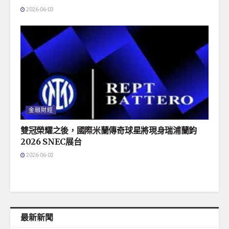
2026-06-03
金融財經
雙冠榮耀之後，國際米蘭傳奇球星將現身瑞浦蘭鈞
2026 SNEC展台
2026-06-02
最新新聞