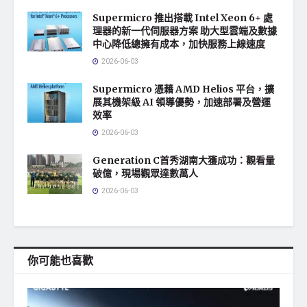
Supermicro 推出搭載 Intel Xeon 6+ 處
理器的新一代伺服器方案 助大型雲端及數據
中心降低總擁有成本，加快服務上線速度
2026-06-03
Supermicro 憑藉 AMD Helios 平台，擴
展其機架級 AI 領導優勢，加速部署及營運
效率
2026-06-03
Generation C首秀湖南大獲成功：觀看量
破億，現場觀眾達數萬人
2026-06-03
你可能也喜歡