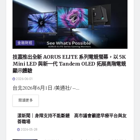
金融財經
技嘉推出全新 AORUS ELITE 系列電競螢幕，以 5K
Mini LED 與新一代 Tandem OLED 拓展高階電競
顯示體驗
2026-06-01
台北2026年6月1日 /美通社/ --...
閱讀更多
漾新聞｜身障支持不能斷鏈 高市議會籲建早療平台與友
善職場
2026-05-28