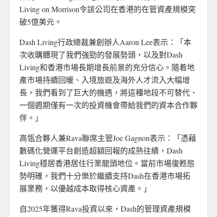
Living on Morrison令該公司在香港的在管資產規模突
破5億美元。
Dash Living行政總裁兼創辦人Aaron Lee表示：「本
次收購體現了我們強勁的發展勢頭，以及對Dash
Living和香港市場長期增長前景的充分信心。隨着地
產市場持續回暖、入境旅遊及海外人才流入大幅增
長，我們看到了巨大的機遇，將這種地段不可替代、
一個週期僅有一次的投資機會帶給我們的資本合作夥
伴。」
高瓴合夥人兼Rava聯席主管Joe Gagnon表示：「憑藉
數碼化營運平台創造超額回報的成熟往績，Dash
Living穩居香港居住行業龍頭地位。當前市場復甦態
勢明確，我們十分樂於繼續支持Dash在香港市場拓
展業務，以優越成本取得核心資產。」
自2025年獲得Rava投資以來，Dash的管理資產規模