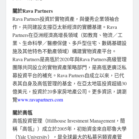
關於Rava Partners
Rava Partners投資於實物資產，與優秀企業領袖合
作，共同建設支撐亞太新經濟的實體基建。Rava
Partners在亞洲經濟高增長領域（如教育、物流／工
業、生命科學／醫療保健、多戶型住宅、數碼基礎設
施及其他特色不動產領域）構建實物資產平台。
Rava Partners是高瓴於2020年與Rava Partners高級管理
團隊共同設立的實物資產策略部門，是高瓴更廣泛私
募投資平台的補充。Rava Partners自成立以來，已代
表其自身及高瓴管理的基金，在亞太地區投資超過30
億美元，投資於20多家房地產公司。更多資訊，請瀏
覽
www.ravapartners.com
關於高瓴
高瓴投資管理（Hillhouse Investment Management，簡
稱「高瓴」）成立於2005年，初始資金來自耶魯大學
（Yale University），是全球最大的私募另類資產管