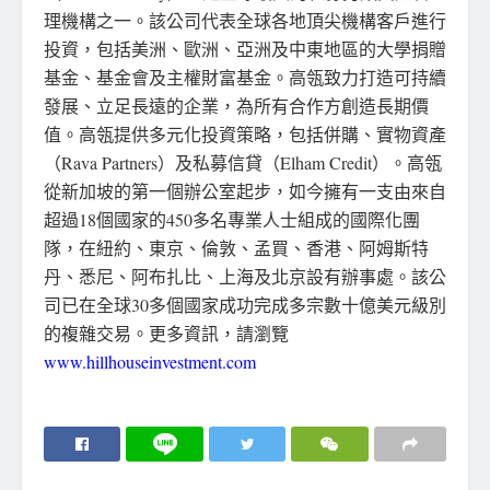
理機構之一。該公司代表全球各地頂尖機構客戶進行
投資，包括美洲、歐洲、亞洲及中東地區的大學捐贈
基金、基金會及主權財富基金。高瓴致力打造可持續
發展、立足長遠的企業，為所有合作方創造長期價
值。高瓴提供多元化投資策略，包括併購、實物資產
（Rava Partners）及私募信貸（Elham Credit）。高瓴
從新加坡的第一個辦公室起步，如今擁有一支由來自
超過18個國家的450多名專業人士組成的國際化團
隊，在紐約、東京、倫敦、孟買、香港、阿姆斯特
丹、悉尼、阿布扎比、上海及北京設有辦事處。該公
司已在全球30多個國家成功完成多宗數十億美元級別
的複雜交易。更多資訊，請瀏覽
www.hillhouseinvestment.com