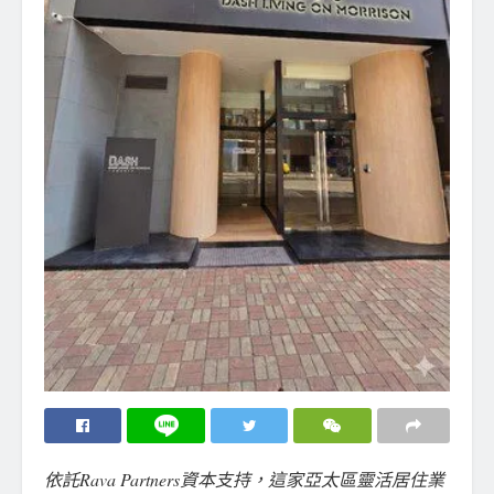
依託Rava Partners資本支持，這家亞太區靈活居住業