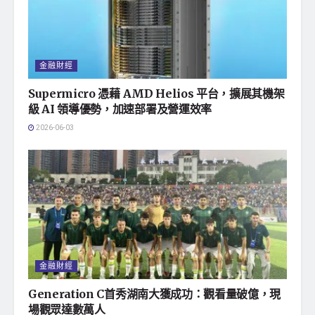
金融財經
Supermicro 憑藉 AMD Helios 平台，擴展其機架
級 AI 領導優勢，加速部署及營運效率
2026-06-03
金融財經
Generation C首秀湖南大獲成功：觀看量破億，現
場觀眾達數萬人