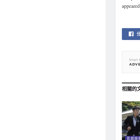
appeare
相關的
影劇娛