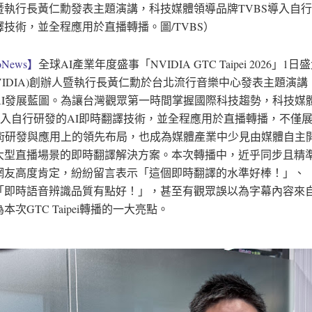
暨執行長黃仁勳發表主題演講，科技媒體領導品牌TVBS導入自行
譯技術，並全程應用於直播轉播。圖/TVBS）
News】
全球AI產業年度盛事「NVIDIA GTC Taipei 2026」1
VIDIA)創辦人暨執行長黃仁勳於台北流行音樂中心發表主題演
AI發展藍圖。為讓台灣觀眾第一時間掌握國際科技趨勢，科技媒
導入自行研發的AI即時翻譯技術，並全程應用於直播轉播，不僅展
技術研發與應用上的領先布局，也成為媒體產業中少見由媒體自主
大型直播場景的即時翻譯解決方案。本次轉播中，近乎同步且精
網友高度肯定，紛紛留言表示「這個即時翻譯的水準好棒！」、
「即時語音辨識品質有點好！」，甚至有觀眾誤以為字幕內容來
本次GTC Taipei轉播的一大亮點。