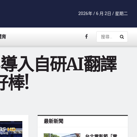
2026年 / 6 月 2日 / 星期二
體育
S導入自研AI翻譯
棒!
最新新聞
台北電影節「電