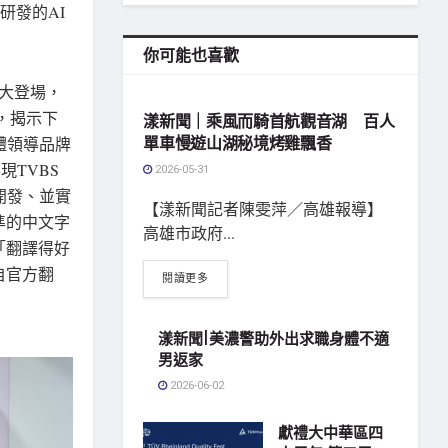
研發的AI
你可能也喜歡
地方社會
日盛大登場，
講，揭示下
漾新聞｜乘風而騎首航觀音湖 百人
體領導品牌
單車慢遊山湖秘境烤雞飄香
現TVBS
2026-05-31
開發、並實
【漾新聞記者陳雯萍／高雄報導】
準的中文字
高雄市政府...
「翻譯得好
自官方翻
閱讀更多
漾新聞|美濃警助外出求職身體不適
男返家
2026-06-02
獻禮大中華區四