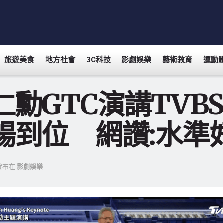
旅遊美食
地方社會
3C科技
影劇娛樂
藝術教育
運動
仁勳GTC演講TVB
暢到位 網讚:水準好
發布在
影劇娛樂