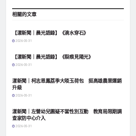
相關的
文章
地方社會
【漾新聞｜晨光語錄】《滴水穿石》
2026-05-31
地方社會
【漾新聞｜晨光語錄】《裂痕見陽光》
2026-05-31
地方社會
漾新聞｜柯志恩鳳荔季大啖玉荷包 挺高雄農業運銷
升級
2026-05-31
地方社會
漾新聞｜左營幼兒園疑不當性別互動 教育局限期調
查家防中心介入
2026-05-31