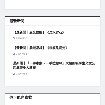
最新新聞
【漾新聞｜晨光語錄】《滴水穿石》
2026-05-31
【漾新聞｜晨光語錄】《裂痕見陽光》
2026-05-31
漾新聞｜「一手拿劍、一手拉提琴」大榮劍橋學生允文允
武展現全人教育
2026-05-31
你可能也喜歡