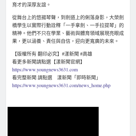
育才的深厚友誼。
從舞台上的悠揚琴聲，到劍道上的俐落身影，大榮劍
橋學生以實際行動詮釋「一手拿劍、一手拉提琴」的
精神。他們不只在學業、藝術與體育領域展現亮眼成
果，更以涵養、責任與自信，迎向更寬廣的未來。
【版權所有 翻印必究】#漾新聞 #高雄
看更多新聞請點選【漾新聞官網】
https://www.youngnews3631.com
看完整新聞 請點選 漾新聞「即時新聞」
https://www.youngnews3631.com/news_home.php