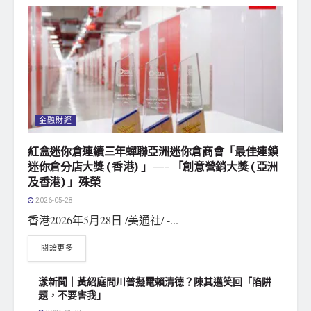
金融財經
紅盒迷你倉連續三年蟬聯亞洲迷你倉商會「最佳連鎖
迷你倉分店大獎 (香港) 」—- 「創意營銷大獎 (亞洲
及香港) 」殊榮
2026-05-28
香港2026年5月28日 /美通社/ -...
閱讀更多
漾新聞｜黃紹庭問川普擬電賴清德？陳其邁笑回「陷阱
題，不要害我」