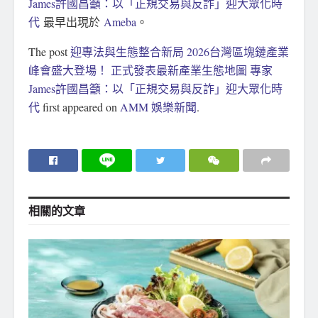
James許國昌籲：以「正規交易與反詐」迎大眾化時
代
最早出現於
Ameba
。
The post
迎專法與生態整合新局 2026台灣區塊鏈產業
峰會盛大登場！ 正式發表最新產業生態地圖 專家
James許國昌籲：以「正規交易與反詐」迎大眾化時
代
first appeared on
AMM 娛樂新聞
.
相關的
文章