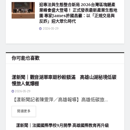
迎專法與生態整合新局 2026台灣區塊鏈產
業峰會盛大登場！ 正式發表最新產業生態地
圖 專家James許國昌籲：以「正規交易與
反詐」迎大眾化時代
2026-05-29
你可能也喜歡
地方社會
漾新聞｜觀音湖單車遊秒殺額滿 高雄山湖秘境低碳
慢旅人氣爆棚
2026-05-29
【漾新聞記者陳雯萍／高雄報導】高雄低碳旅...
閱讀更多
漾新聞｜法國國際學校9月開學 高雄國際教育再升級