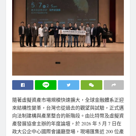
隨著虛擬資產市場規模快速擴大，全球金融體系正迎
來結構性變革，台灣也從過去的觀望與試驗，正式邁
向法制建構與產業整合的新階段。由比特幣及虛擬資
產發展協會主辦的年度論壇，於 2026 年 5 月 7 日在
政大公企中心國際會議廳登場，現場匯集近 200 位產