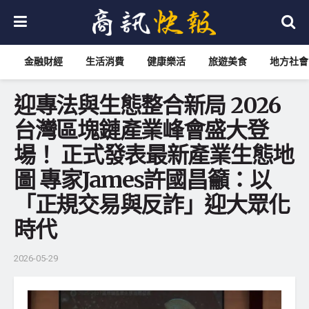
金融財經
生活消費
健康樂活
旅遊美食
地方社會
迎專法與生態整合新局 2026
台灣區塊鏈產業峰會盛大登
場！ 正式發表最新產業生態地
圖 專家James許國昌籲：以
「正規交易與反詐」迎大眾化
時代
2026-05-29