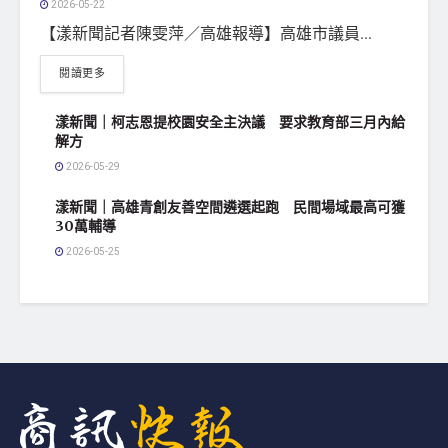
2026-05-22
【漾新聞記者陳雯萍／高雄報導】高雄市議員...
閱讀更多
漾新聞｜柯志恩提校園安全主決議 要求教育部三月內給
解方
2026-05-29
漾新聞｜高雄青創友善空間遴選起跑 民間場域最高可獲
30萬輔導
2026-05-25