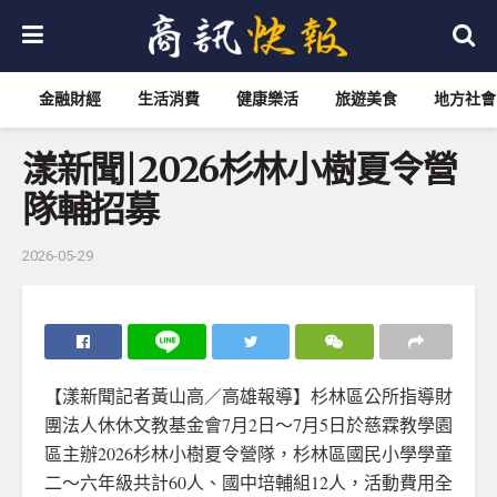
金融財經
生活消費
健康樂活
旅遊美食
地方社會
漾新聞|2026杉林小樹夏令營
隊輔招募
2026-05-29
【漾新聞記者黃山高／高雄報導】杉林區公所指導財
團法人休休文教基金會7月2日～7月5日於慈霖教學園
區主辦2026杉林小樹夏令營隊，杉林區國民小學學童
二～六年級共計60人、國中培輔組12人，活動費用全