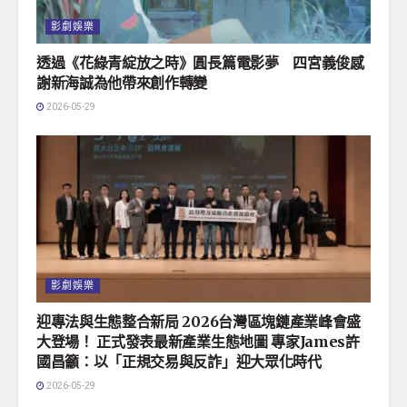
影劇娛樂
透過《花綠青綻放之時》圓長篇電影夢 四宮義俊感
謝新海誠為他帶來創作轉變
2026-05-29
影劇娛樂
迎專法與生態整合新局 2026台灣區塊鏈產業峰會盛
大登場！ 正式發表最新產業生態地圖 專家James許
國昌籲：以「正規交易與反詐」迎大眾化時代
2026-05-29