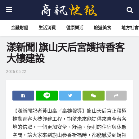
金融財經
生活消費
健康樂活
旅遊美食
地方社會
漾新聞|旗山天后宮護持香客
大樓建設
2026-05-22
【漾新聞記者黃山高／高雄報導】旗山天后宮正積極
推動香客大樓興建工程，期望未來能提供來自全台各
地的信眾，一個更加安全、舒適、便利的住宿與休憩
空間，讓大家來到旗山參香祈福時，都能感受到媽祖