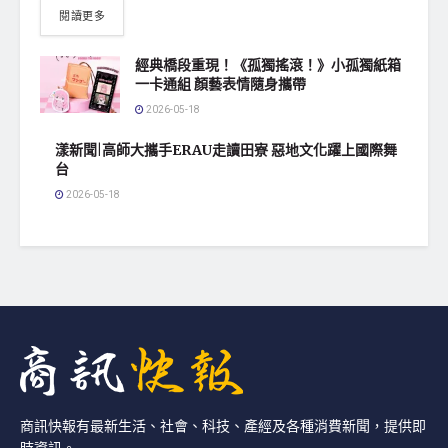
閱讀更多
經典橋段重現！《孤獨搖滾！》小孤獨紙箱
一卡通組 顏藝表情隨身攜帶
2026-05-18
漾新聞|高師大攜手ERAU走讀田寮 惡地文化躍上國際舞
台
2026-05-18
商訊快報有最新生活、社會、科技、產經及各種消費新聞，提供即