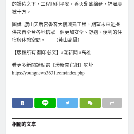
的護佑之下，工程順利平安，香火鼎盛綿延，福澤廣
被十方。
圖說 旗山天后宮香客大樓興建工程，期望未來能提
供來自全台各地信眾一個更加安全、舒適、便利的住
宿與休憩空間。 （黃山高攝）
【版權所有 翻印必究】#漾新聞 #高雄
看更多新聞請點選【漾新聞官網】網址
https://youngnews3631.com/index.php
相關的
文章
地方社會