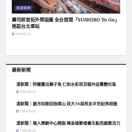
影劇娛樂
壽司郎首拓外帶版圖 全台首間「SUSHIRO To Go」
進駐台北車站
2026-05-22
最新新聞
漾新聞｜阿嬤畫出獅子魚 仁和水彩班百幅作品驚艷社區
2026-05-22
漾新聞｜歲月如歌回指南山 政大36屆校友半世紀再相逢
2026-05-22
漾新聞｜樹人樂齡中心開跑 陳金雄歡唱養生點亮銀髮活力
2026-05-22