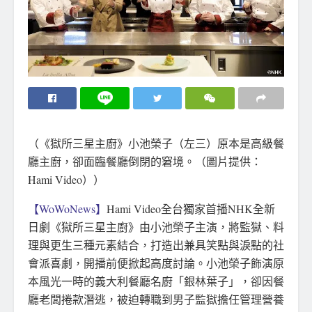
（《獄所三星主廚》小池榮子（左三）原本是高級餐
廳主廚，卻面臨餐廳倒閉的窘境。（圖片提供：
Hami Video））
【WoWoNews】
Hami Video全台獨家首播NHK全新
日劇《獄所三星主廚》由小池榮子主演，將監獄、料
理與更生三種元素結合，打造出兼具笑點與淚點的社
會派喜劇，開播前便掀起高度討論。小池榮子飾演原
本風光一時的義大利餐廳名廚「銀林葉子」，卻因餐
廳老闆捲款潛逃，被迫轉職到男子監獄擔任管理營養