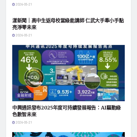
2026-05-21
地方社會
漾新聞｜高中生返母校當綠能講師 仁武大手牽小手點
亮淨零未來
2026-05-21
金融財經
中興通訊發布2025年度可持續發展報告：AI驅動綠
色數智未來
2026-05-21