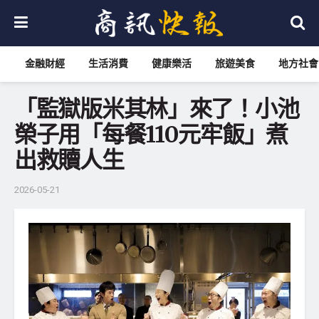
金融財經
生活消費
健康樂活
旅遊美食
地方社會
「監獄版米其林」來了！小池
榮子用「每餐110元牢飯」煮
出救贖人生
2026-05-21