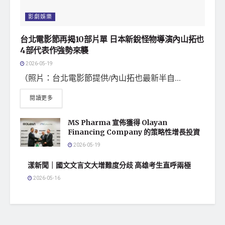
影劇娛樂
台北電影節再揭10部片單 日本新銳怪物導演內山拓也
4部代表作強勢來襲
2026-05-19
（照片：台北電影節提供/內山拓也最新半自...
閱讀更多
MS Pharma 宣佈獲得 Olayan
Financing Company 的策略性增長投資
2026-05-19
漾新聞｜國文文言文大增難度分歧 高雄考生直呼兩極
2026-05-16