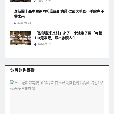
2026-05-21
漾新聞｜高中生返母校當綠能講師 仁武大手牽小手點亮淨
零未來
2026-05-21
「監獄版米其林」來了！小池榮子用「每餐
110元牢飯」煮出救贖人生
2026-05-21
你可能也喜歡