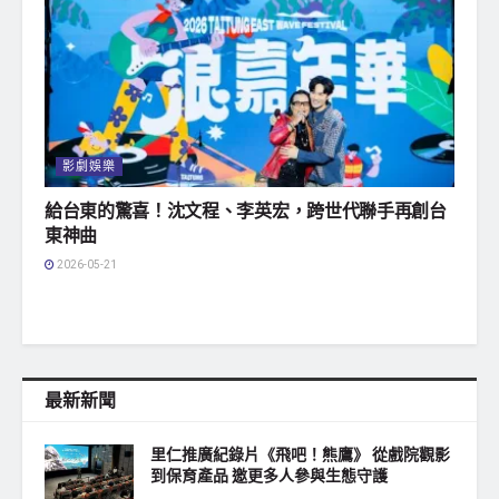
影劇娛樂
給台東的驚喜！沈文程、李英宏，跨世代聯手再創台
東神曲
2026-05-21
最新新聞
里仁推廣紀錄片《飛吧！熊鷹》 從戲院觀影
到保育產品 邀更多人參與生態守護