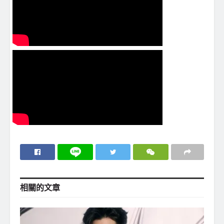
相關的
文章