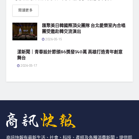
閱讀更多
匯聚美日韓國際頂尖團隊 台北愛樂室內合唱
團受邀赴韓交流演出
2026-05-15
漾新聞｜青春設計節頒86獎發140萬 高雄打造青年創意
舞台
2026-05-17
商訊快報有最新生活、社會、科技、產經及各種消費新聞，提供即