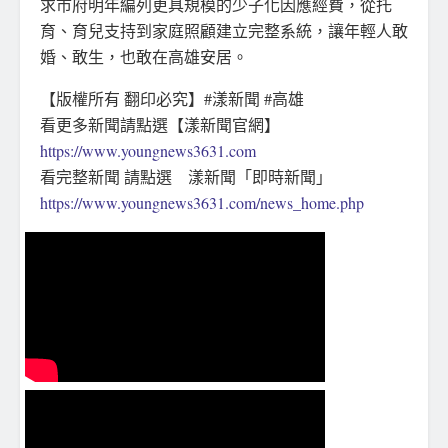
求市府明年編列更具規模的少子化因應經費，從托
育、育兒支持到家庭照顧建立完整系統，讓年輕人敢
婚、敢生，也敢在高雄安居。
【版權所有 翻印必究】#漾新聞 #高雄
看更多新聞請點選【漾新聞官網】
https://www.youngnews3631.com
看完整新聞 請點選 漾新聞「即時新聞」
https://www.youngnews3631.com/news_home.php