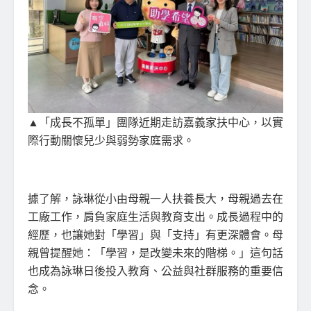
▲「成長不孤單」團隊近期走訪嘉義家扶中心，以實
際行動關懷兒少與弱勢家庭需求。
據了解，詠琳從小由母親一人扶養長大，母親過去在
工廠工作，肩負家庭生活與教育支出。成長過程中的
經歷，也讓她對「學習」與「支持」有更深體會。母
親曾提醒她：「學習，是改變未來的階梯。」這句話
也成為詠琳日後投入教育、公益與社群服務的重要信
念。