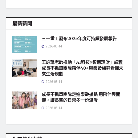
最新新聞
三一重工發布2025年度可持續發展報告
2026-05-14
王詠琳老師推動「AI科技×智慧理財」課程
成長不孤單團隊陪伴40+與樂齡族群看懂未
來生活規劃
2026-05-14
成長不孤單團隊走進樂齡據點 用陪伴與關
懷，讓長輩的日常多一份溫暖
2026-05-14