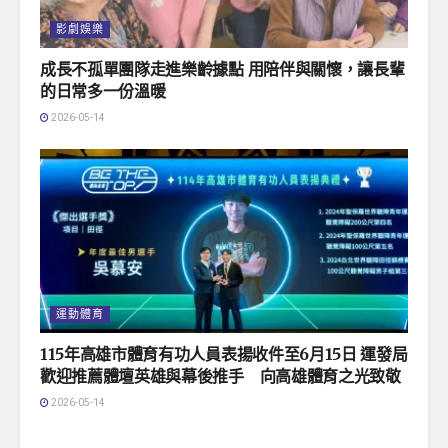
影劇娛樂
成長不孤單團隊走進樂齡據點 用陪伴與關懷，讓長輩
的日常多一份溫暖
2026-05-14
運動體育
115年高雄市體育有功人員表揚收件至6月15日 運發局
歡迎推薦體壇英雄與幕後推手 向高雄體育之光致敬
2026-05-14