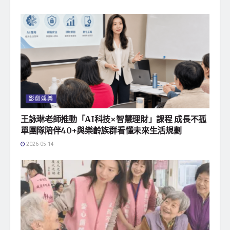
影劇娛樂
王詠琳老師推動「AI科技×智慧理財」課程 成長不孤
單團隊陪伴40+與樂齡族群看懂未來生活規劃
2026-05-14