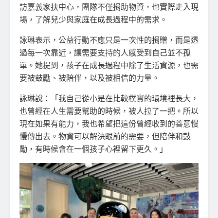
訪嘉義家扶中心，團隊不僅捐助物資，也實際走入現
場，了解兒少與家庭在成長過程中的需求。
詠琳表示，公益行動不應只是一次性的捐贈，而是透
過每一次靠近，讓需要支持的人感受到自己並不孤
單。她提到，孩子在成長過程中除了生活資源，也需
要被鼓勵、被陪伴，以及被相信的力量。
詠琳說：「我自己從小是在比較樸實的環境裡長大，
也曾經在人生需要幫助的時候，被人拉了一把。所以
現在如果有能力，我也希望把這份曾經收到的善意慢
慢傳出去。物資可以解決眼前的需要，但陪伴和鼓
勵，有時候會在一個孩子心裡留下更久。」