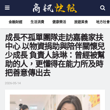
金融財經
生活消費
健康樂活
旅遊美食
地方社會
成長不孤單團隊走訪嘉義家扶
中心 以物資捐助與陪伴關懷兒
少成長 負責人詠琳：曾經被幫
助的人，更懂得在能力所及時
把善意傳出去
2026-05-14