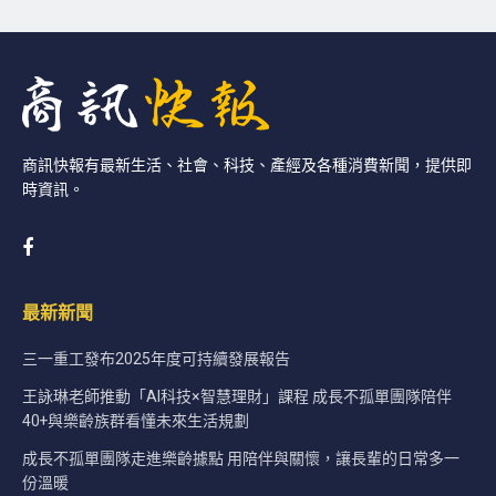
商訊快報有最新生活、社會、科技、產經及各種消費新聞，提供即
時資訊。
最新新聞
三一重工發布2025年度可持續發展報告
王詠琳老師推動「AI科技×智慧理財」課程 成長不孤單團隊陪伴
40+與樂齡族群看懂未來生活規劃
成長不孤單團隊走進樂齡據點 用陪伴與關懷，讓長輩的日常多一
份溫暖