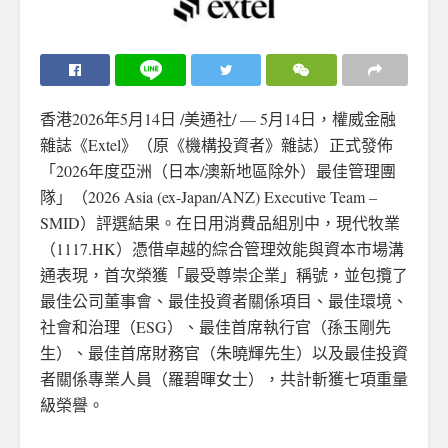
香港
2026年5月14日
/美通社/ — 5月14日，權威金融
雜誌《Extel》（原《機構投資者》雜誌）正式發佈
「2026年度亞洲（日本/澳新地區除外）最佳管理團
隊」（2026 Asia (ex-Japan/ANZ) Executive Team –
SMID）評選結果。在日用消費品組別中，現代牧業
（
1117.HK
）憑借卓越的綜合管理效能與資本市場溝
通表現，首次榮獲「最受尊崇企業」稱號，並包攬了
最佳公司董事會、最佳投資者關係項目、最佳環境、
社會和治理（ESG）、最佳首席執行官（孫玉剛先
生）、最佳首席財務官（朱曉輝先生）以及最佳投資
者關係專業人員（羅碧暉女士），共計斬獲七項重量
級榮譽。