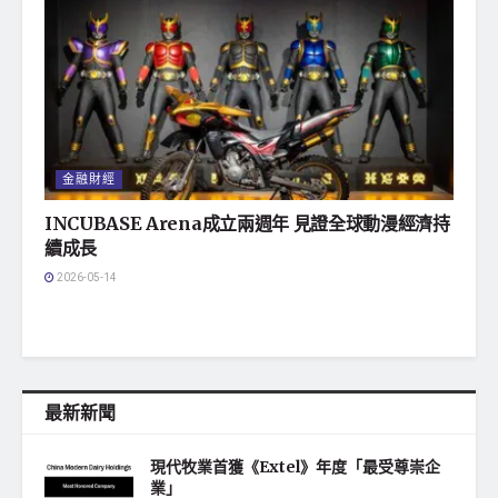
金融財經
INCUBASE Arena成立兩週年 見證全球動漫經濟持
續成長
2026-05-14
最新新聞
現代牧業首獲《Extel》年度「最受尊崇企
業」