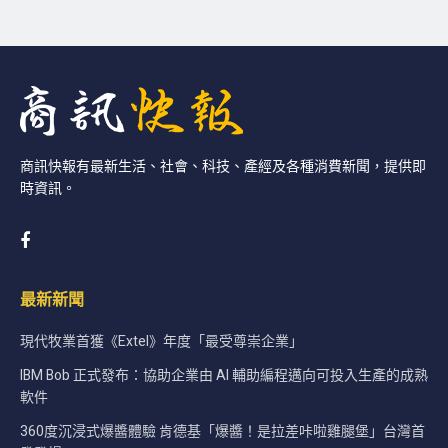
商訊快報有最新生活、社會、科技、產經及各種消費新聞，提供即
時資訊。
最新新聞
現代牧業首獲《Extel》年度「最受尊崇企業」
IBM Bob 正式發布：協助企業由 AI 輔助編程邁向可投入生產的成熟
軟件
360度沉浸式爆醬體驗 肯德基「爆醬！是拉差咔啦雞腿堡」台灣首