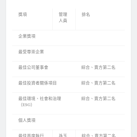
獎項
管理
排名
人員
企業獎項
最受尊崇企業
最佳公司董事會
綜合、賣方第二名
最佳投資者關係項目
綜合、賣方第二名
最佳環境、社會和治理
綜合、賣方第二名
（ESG）
個人獎項
最佳首席執行
孫玉
綜合、賣方第二名