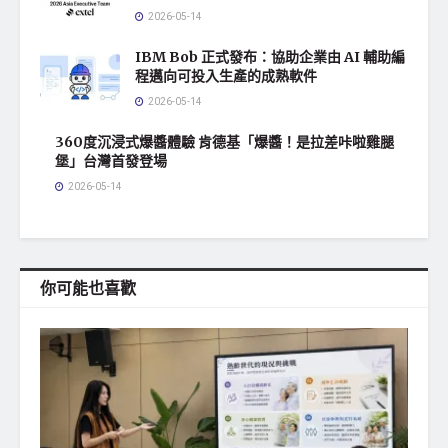
2026-05-14
IBM Bob 正式發布：協助企業由 AI 輔助編
程邁向可投入生產的成熟軟件
2026-05-14
360度沉浸式爆醬體驗 肯德基「爆醬！是拉差咔啦雞腿
堡」台灣首發登場
2026-05-14
你可能也喜歡