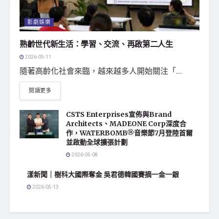
影劇娛樂
熟齡世代新生活：學習、交流、再啟第二人生
2026-05-11
隨著高齡化社會來臨，越來越多人開始關注「...
閱讀更多
CSTS Enterprises宣佈與Brand
Architects、MADEONE Corp深度合
作，WATERBOMB®音樂節7月登陸首爾
並啟動全球擴張計劃
2026-05-08
漾新聞｜樹科大國際奪金 吳君德韓國賽摘一金一銀
2026-05-13