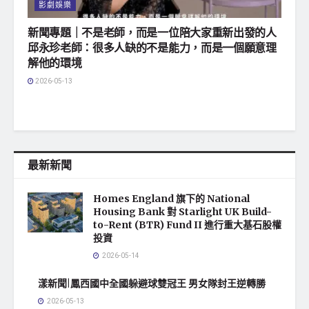
影劇娛樂
新聞專題｜不是老師，而是一位陪大家重新出發的人
邱永珍老師：很多人缺的不是能力，而是一個願意理
解他的環境
2026-05-13
最新新聞
Homes England 旗下的 National
Housing Bank 對 Starlight UK Build-
to-Rent (BTR) Fund II 進行重大基石股權
投資
2026-05-14
漾新聞|鳳西國中全國躲避球雙冠王 男女隊封王逆轉勝
2026-05-13