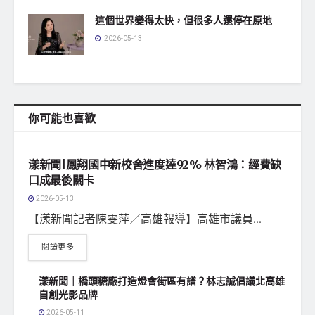
這個世界變得太快，但很多人還停在原地
2026-05-13
你可能也喜歡
地方社會
漾新聞|鳳翔國中新校舍進度達92% 林智鴻：經費缺
口成最後關卡
2026-05-13
【漾新聞記者陳雯萍／高雄報導】高雄市議員...
閱讀更多
漾新聞｜橋頭糖廠打造燈會街區有譜？林志誠倡議北高雄
自創光影品牌
2026-05-11