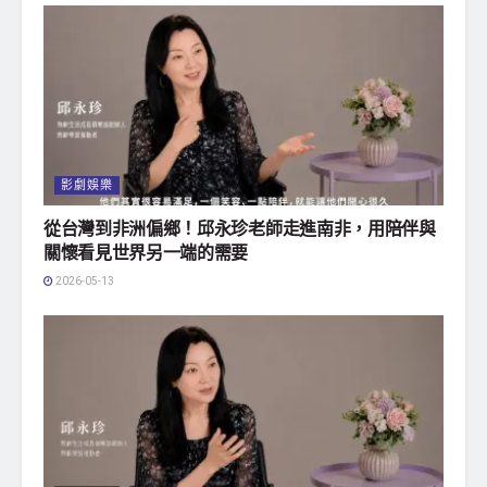
影劇娛樂
從台灣到非洲偏鄉！邱永珍老師走進南非，用陪伴與
關懷看見世界另一端的需要
2026-05-13