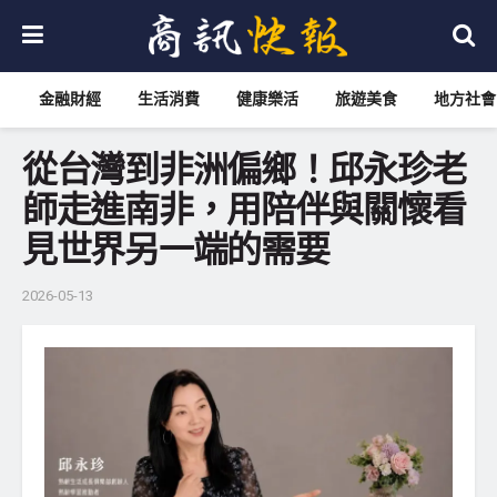
金融財經
生活消費
健康樂活
旅遊美食
地方社會
從台灣到非洲偏鄉！邱永珍老
師走進南非，用陪伴與關懷看
見世界另一端的需要
2026-05-13