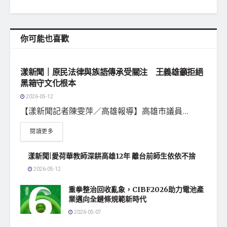
你可能也喜歡
地方社會
漾新聞｜原民法律與族語傳承受關注 王義雄籲拒絕
黑箱守文化根本
2026-05-12
【漾新聞記者陳雯萍／高雄報導】高雄市議員...
閱讀更多
漾新聞|愛荷華教師深耕高雄12年 離台前師生依依不捨
2026-05-12
重拳整治回收亂象，CIBF2026助力電池產
業邁向全鏈條規範新時代
2026-05-07