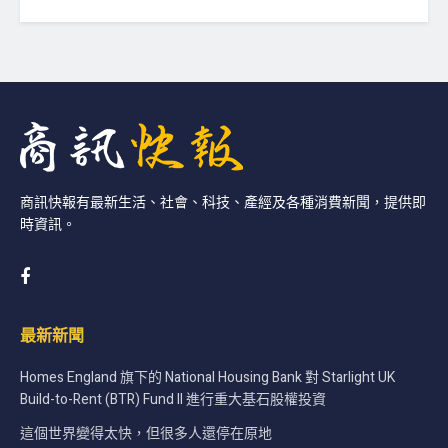
商訊快報有最新生活、社會、科技、產經及各種消費新聞，提供即
時資訊。
最新新聞
Homes England 旗下的 National Housing Bank 對 Starlight UK
Build-to-Rent (BTR) Fund II 進行重大基石股權投資
這個世界變得太快，但很多人還停在原地