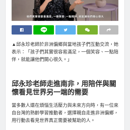
▲邱永珍老師於非洲偏鄉與當地孩子們互動交流，她
表示：「孩子們其實很容易滿足，一個笑容、一點陪
伴，就能讓他們開心很久。」
邱永珍老師走進南非，用陪伴與關
懷看見世界另一端的需要
當多數人還在煩惱生活壓力與未來方向時，有一位來
自台灣的熟齡學習推動者，選擇親自走進非洲偏鄉，
用行動去看見世界真正需要被幫助的人。