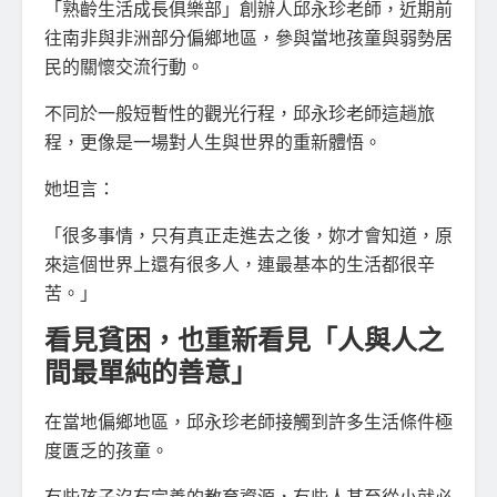
「熟齡生活成長俱樂部」創辦人邱永珍老師，近期前
往南非與非洲部分偏鄉地區，參與當地孩童與弱勢居
民的關懷交流行動。
不同於一般短暫性的觀光行程，邱永珍老師這趟旅
程，更像是一場對人生與世界的重新體悟。
她坦言：
「很多事情，只有真正走進去之後，妳才會知道，原
來這個世界上還有很多人，連最基本的生活都很辛
苦。」
看見貧困，也重新看見「人與人之
間最單純的善意」
在當地偏鄉地區，邱永珍老師接觸到許多生活條件極
度匱乏的孩童。
有些孩子沒有完善的教育資源，有些人甚至從小就必