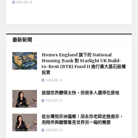
2026-05-13
最新新聞
Homes England 旗下的 National
Housing Bank 對 Starlight UK Build-
to-Rent (BTR) Fund II 進行重大基石股權
投資
2026-05-14
這個世界變得太快，但很多人還停在原地
2026-05-13
從台灣到非洲偏鄉！邱永珍老師走進南非，
用陪伴與關懷看見世界另一端的需要
2026-05-13