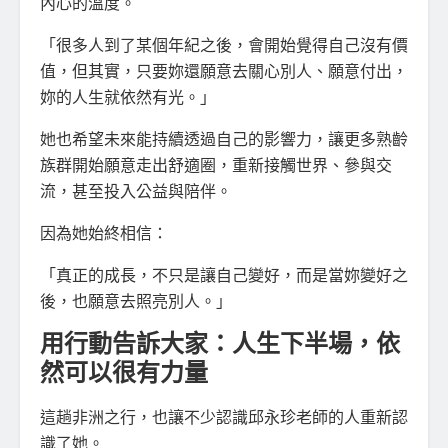
內心的溫度。
「很多人到了某個年紀之後，會開始覺得自己沒有價
值，但其實，只要妳還願意去關心別人、願意付出，
妳的人生就依然有光。」
她也希望未來能持續透過自己的影響力，讓更多熟齡
族群開始願意走出舒適圈，重新接觸世界、參與交
流，甚至投入公益與陪伴。
因為她始終相信：
「真正的成長，不只是讓自己變好，而是當妳變好之
後，也願意去照亮別人。」
用行動告訴大家：人生下半場，依
然可以很有力量
這趟非洲之行，也讓不少認識邱永珍老師的人重新認
識了她。