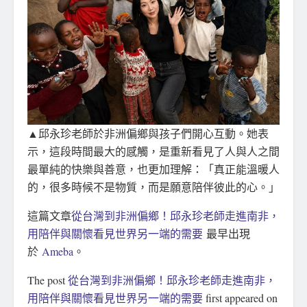
▲邱永珍老師於非洲偏鄉與孩子們開心互動。她表
示，這段時間最大的感觸，是重新看見了人與人之間
最單純的快樂與善意，也更加理解：「真正能溫暖人
的，很多時候不是物質，而是願意陪伴彼此的心。」
這篇文章
從台灣到非洲偏鄉！邱永珍老師走進南非，
用陪伴與關懷看見世界另一端的需要
最早出現
於
Ameba
。
The post
從台灣到非洲偏鄉！邱永珍老師走進南非，
用陪伴與關懷看見世界另一端的需要
first appeared on