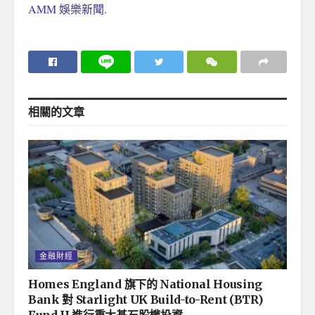
AMM 娛樂新聞
.
相關的
文章
金融財經
Homes England 旗下的 National Housing
Bank 對 Starlight UK Build-to-Rent (BTR)
Fund II 進行重大基石股權投資