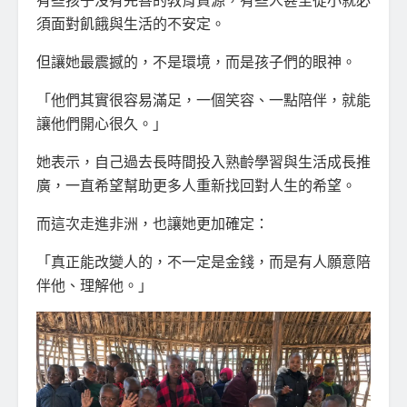
須面對飢餓與生活的不安定。
但讓她最震撼的，不是環境，而是孩子們的眼神。
「他們其實很容易滿足，一個笑容、一點陪伴，就能
讓他們開心很久。」
她表示，自己過去長時間投入熟齡學習與生活成長推
廣，一直希望幫助更多人重新找回對人生的希望。
而這次走進非洲，也讓她更加確定：
「真正能改變人的，不一定是金錢，而是有人願意陪
伴他、理解他。」