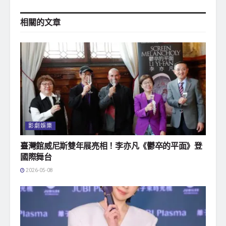
相關的
文章
影劇娛樂
臺灣館威尼斯雙年展亮相！李亦凡《鬱卒的平面》登
國際舞台
2026-05-08