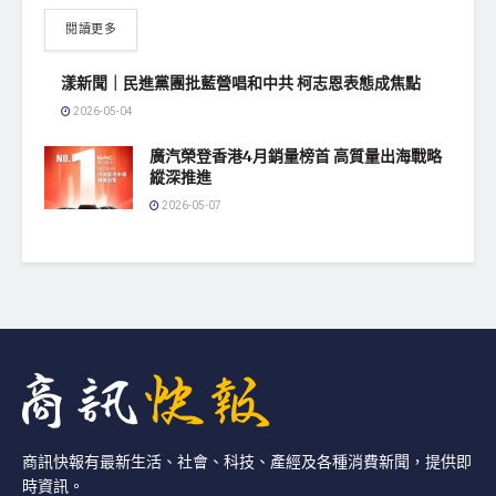
閱讀更多
漾新聞｜民進黨團批藍營唱和中共 柯志恩表態成焦點
2026-05-04
廣汽榮登香港4月銷量榜首 高質量出海戰略
縱深推進
2026-05-07
商訊快報有最新生活、社會、科技、產經及各種消費新聞，提供即
時資訊。