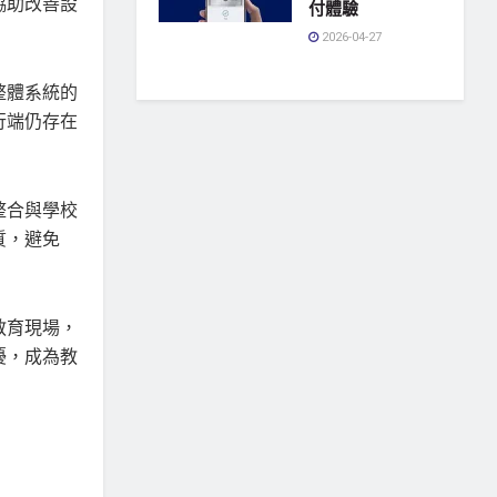
協助改善設
付體驗
2026-04-27
整體系統的
行端仍存在
整合與學校
質，避免
教育現場，
擾，成為教