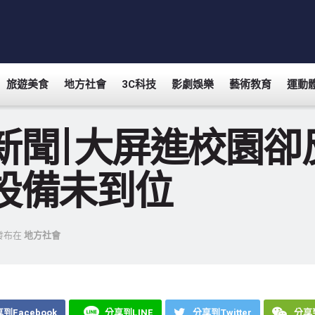
旅遊美食
地方社會
3C科技
影劇娛樂
藝術教育
運動
新聞|大屏進校園卻
設備未到位
發布在
地方社會
到Facebook
分享到LINE
分享到Twitter
分享到