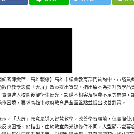
聞記者陳雯萍／高雄報導】高雄市議會教育部門質詢中，市議員
動數位教學設備「大屏」政策提出質疑，指出原本為提升教學品
，實際進入校園後卻衍生反光、設備不相容及經費不足等問題，
操作困境，要求高雄市政府教育局全面盤點並提出改善對策。
表示，「大屏」原意是導入智慧教學，改善學習環境，但實際使
校反映困擾。他指出，由於教室內光線條件不同，大型顯示螢幕