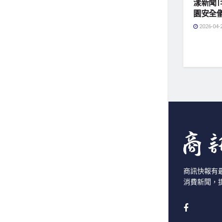
漾新聞
園安全
2026-04-
商訊快報有
消費新聞，