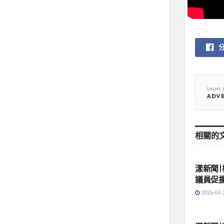
相關的
地方社
漾新聞|
議員促
2026-04-
地方社