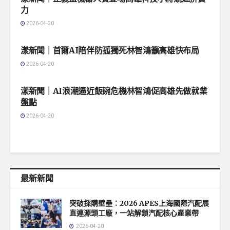
力
2026-04-20
地方社會
漾新聞｜首爾AI陪伴防孤獨死林智鴻籲高雄快布局
2026-04-20
地方社會
漾新聞｜AI浪潮逼近飯碗危機林智鴻促高雄先做就業
盤點
2026-04-20
最新新聞
突破採購壁壘：2026 APES上海國際汽配展
直連源頭工廠，一站解鎖汽配核心產業帶
2026-04-20