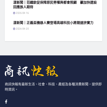
漾新聞｜范織欽促保障原民勞權與都會照顧 籲加快建設
回應族人期待
2026-04-16
漾新聞｜正義盃機器人賽登場高雄科技小將競速拚實力
2026-04-20
商訊快報有最新生活、社會、科技、產經及各種消費新聞，提供即
時資訊。