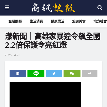
金融財經
生活消費
健康樂活
旅遊美食
地方社會
漾新聞｜高雄家暴違令飆全國
2.2倍保護令亮紅燈
2026-04-20