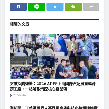
相關的
文章
金融財經
突破採購壁壘：2026 APES上海國際汽配展直連源
頭工廠，一站解鎖汽配核心產業帶
2026-04-20
地方社會
漾新聞｜正義盃機器人賽登場高雄科技小將競速拚實