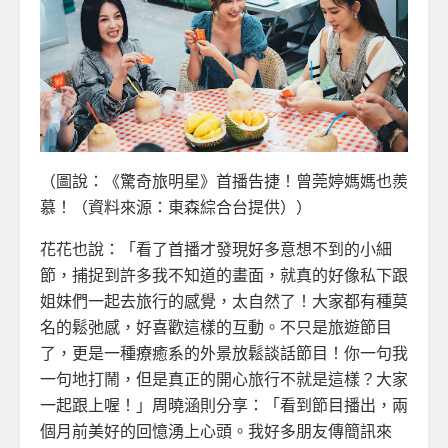
（圖說：《驚奇旅明星》首播告捷！曾莞婷媽媽也羨
慕！（資料來源：東森綜合台提供））
花花也說：「看了首播才發現好多意想不到的小細
節，捕捉到許多我不知道的畫面，就真的好像私下跟
姐妹們一起去旅行的感覺，太自然了！大家都有種莫
名的鬆弛感，好喜歡這樣的互動。不只是旅遊節目
了，更是一種療癒系的外景放鬆談話節目！你一句我
一句地打鬧，但是真正的開心旅行不就是這樣？大家
一起跟上喔！」周曉涵則分享：「看到節目播出，兩
個月前美好的回憶湧上心頭。我好多朋友傳簡訊來