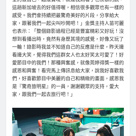
這趟新加坡去的好值得喔，相信很多觀眾也有一樣的
感受。我們會持續把最驚奇美好的片段，分享給大
家，跟著我們一起尖叫吵鬧吧！」金獎主持人苗可麗
也表示：「整個錄影過程已經是豐富精彩又好玩！沒
想到看播出時，竟然有身歷其境的感覺，好像又玩了
一輪！錄影時我並不知道自己的反應是什麼，昨天邊
看邊大笑，覺得我們這群女人也太好笑太可愛了！好
愛節目中的我們！那種興奮感，就像莞婷得獎一樣的
感恩和興奮！看完馬上傳訊息給大家，說我好喜歡我
們，好喜歡節目中美麗的自己和精緻的畫面，感恩我
是『驚奇旅明星』的一員，謝謝觀眾的支持，愛大
家，跟我們一起去旅行吧！」