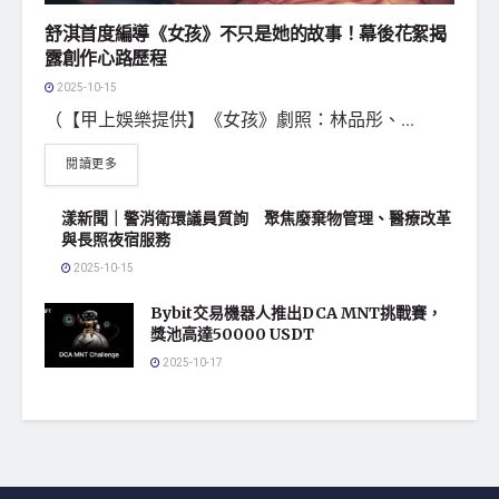
舒淇首度編導《女孩》不只是她的故事！幕後花絮揭
露創作心路歷程
2025-10-15
（【甲上娛樂提供】《女孩》劇照：林品彤、...
閱讀更多
漾新聞｜警消衛環議員質詢 聚焦廢棄物管理、醫療改革
與長照夜宿服務
2025-10-15
Bybit交易機器人推出DCA MNT挑戰賽，
獎池高達50000 USDT
2025-10-17