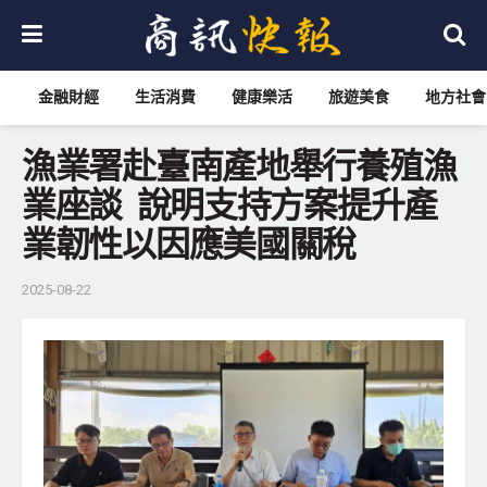
金融財經
生活消費
健康樂活
旅遊美食
地方社會
漁業署赴臺南產地舉行養殖漁
業座談 說明支持方案提升產
業韌性以因應美國關稅
2025-08-22