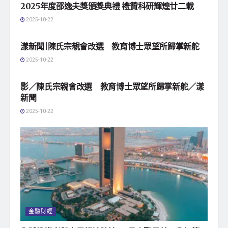
2025年度邵逸夫獎頒獎典禮 禮贊科研輝煌廿二載
2025-10-22
地方社會
漾新聞|陳氏宗親會改選 教育博士眾望所歸掌新舵
2025-10-22
地方社會
影／陳氏宗親會改選 教育博士眾望所歸掌新舵／漾
新聞
2025-10-22
金融財經