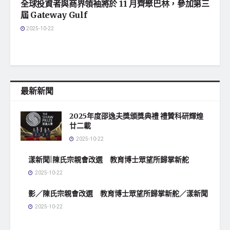
全球投資者與商界領袖將於 11 月齊聚巴林，參加第三
屆 Gateway Gulf
2025-10-22
最新新聞
2025年度邵逸夫獎頒獎典禮 禮贊科研輝煌
廿二載
2025-10-22
漾新聞|陳氏宗親會改選 教育博士眾望所歸掌新舵
2025-10-22
影／陳氏宗親會改選 教育博士眾望所歸掌新舵／漾新聞
2025-10-22