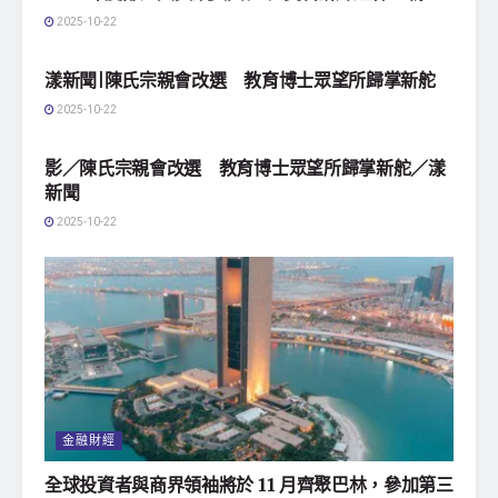
2025-10-22
地方社會
漾新聞|陳氏宗親會改選 教育博士眾望所歸掌新舵
2025-10-22
地方社會
影／陳氏宗親會改選 教育博士眾望所歸掌新舵／漾
新聞
2025-10-22
金融財經
全球投資者與商界領袖將於 11 月齊聚巴林，參加第三