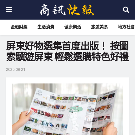
金融財經
生活消費
健康樂活
旅遊美食
地方社會
屏東好物選集首度出版！ 按圖
索驥遊屏東 輕鬆選購特色好禮
2025-08-21