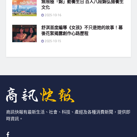
無限極「錦」動養生日 百人八段錦弘揚養生
文化
2025-10-16
舒淇首度編導《女孩》不只是她的故事！幕
後花絮揭露創作心路歷程
2025-10-15
商訊快報有最新生活、社會、科技、產經及各種消費新聞，提供即
時資訊。