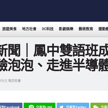
旅遊美食
地方社會
3C科技
影劇娛樂
藝術教育
運動
新聞｜鳳中雙語班
驗泡泡、走進半導
發布在
地方社會
到Facebook
分享到LINE
分享到Twitter
分享到