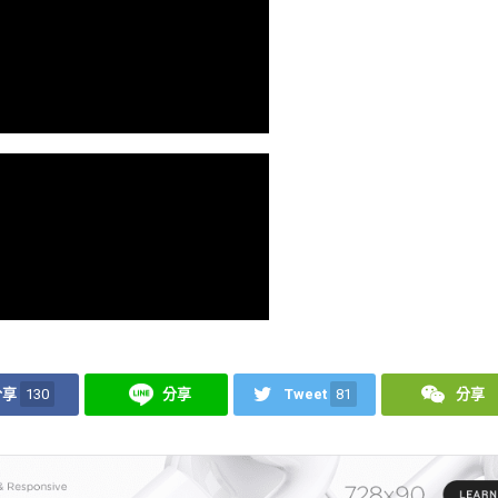
分享
130
分享
Tweet
81
分享