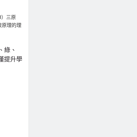
、綠、
僅提升學