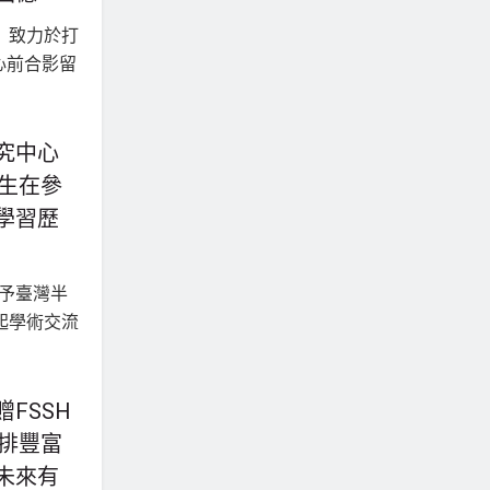
究中心
師生在參
學習歷
FSSH
安排豐富
未來有