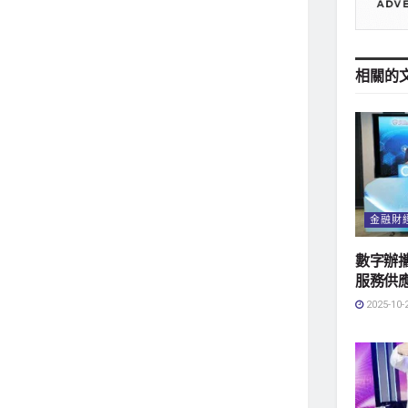
相關的
金融財
數字辦攜
服務供
2025-10-