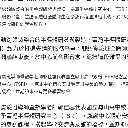
推動跨領域整合的半導體研發與製造，臺灣半導體研
RI）致力於打造先進的服務平臺。雙語實驗班全體
程圓滿結束後，於中心前合影留念，紀錄這段難得的
實驗班導師暨數學老師郭佳蓉代表國立鳳山高中致贈
予臺灣半導體研究中心（TSRI），感謝中心精心
業的參訪課程，搭起學術交流與友誼的橋樑，並期盼