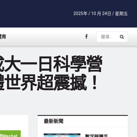
2025年 / 10 月 24日 / 星期五
體育
成大一日科學營
體世界超震撼！
最新新聞
Wechat
數字辦攜手