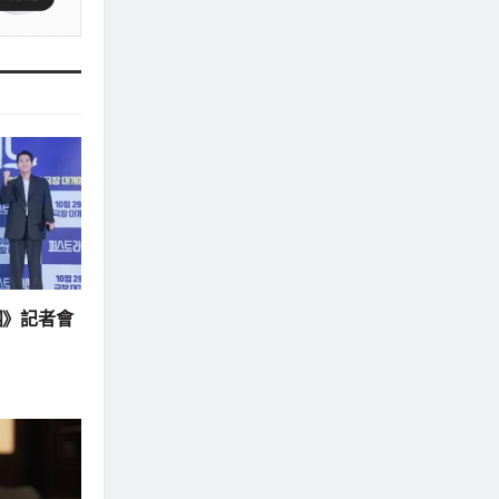
團》記者會