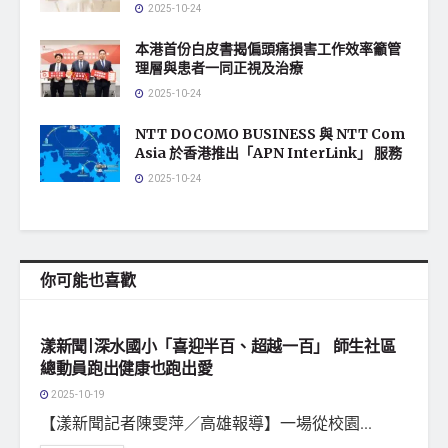
2025-10-24
本港首份白皮書揭偏頭痛損害工作效率籲管
理層與患者一同正視及治療
2025-10-24
NTT DOCOMO BUSINESS 與 NTT Com
Asia 於香港推出「APN InterLink」 服務
2025-10-24
你可能也喜歡
地方社會
漾新聞|深水國小「喜迎半百、超越一百」 師生社區
總動員跑出健康也跑出愛
2025-10-19
【漾新聞記者陳雯萍／高雄報導】一場從校園...