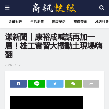
金融財經
生活消費
健康樂活
旅遊美食
地方社會
漾新聞｜康裕成喊話再加一
層！雄工實習大樓動土現場嗨
翻
2025-07-17