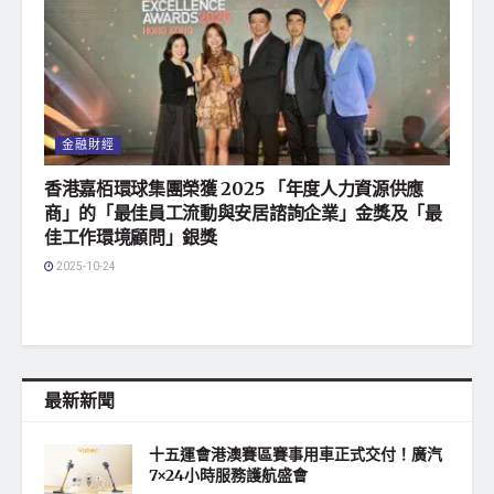
金融財經
香港嘉栢環球集團榮獲 2025 「年度人力資源供應
商」的「最佳員工流動與安居諮詢企業」金獎及「最
佳工作環境顧問」銀獎
2025-10-24
最新新聞
十五運會港澳賽區賽事用車正式交付！廣汽
7×24小時服務護航盛會