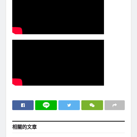
相關的
文章