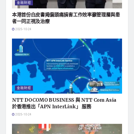
金融財經
本港首份白皮書揭偏頭痛損害工作效率籲管理層與患
者一同正視及治療
2025-10-24
金融財經
NTT DOCOMO BUSINESS 與 NTT Com Asia
於香港推出「APN InterLink」 服務
2025-10-24