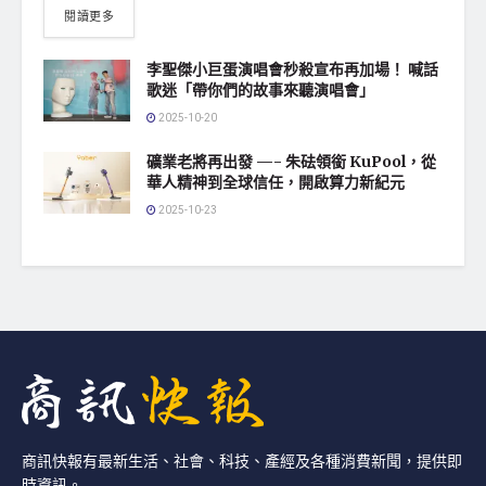
閱讀更多
李聖傑小巨蛋演唱會秒殺宣布再加場！ 喊話
歌迷「帶你們的故事來聽演唱會」
2025-10-20
礦業老將再出發 —- 朱砝領銜 KuPool，從
華人精神到全球信任，開啟算力新紀元
2025-10-23
商訊快報有最新生活、社會、科技、產經及各種消費新聞，提供即
時資訊。