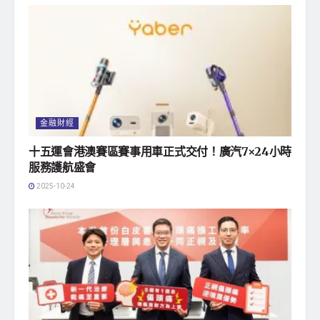
金融財經
十五運會港澳賽區賽事用車正式交付！廣汽7×24小時
服務護航盛會
2025-10-24