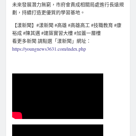
未來發展潛力無窮，市府會責成相關局處進行長遠規
劃，持續打造更優質的學習基地。
【漾新聞】#漾新聞 #高雄 #高雄高工 #技職教育 #康
裕成 #陳其邁 #建築實習大樓 #加蓋一層樓
看更多新聞 請點選「漾新聞」網址：
https://youngnews3631.com/index.php