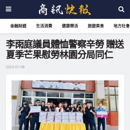
金融財經
生活消費
健康樂活
旅遊美食
地方社會
李雨庭議員體恤警察辛勞 贈送
夏季芒果慰勞林園分局同仁
2025-07-08