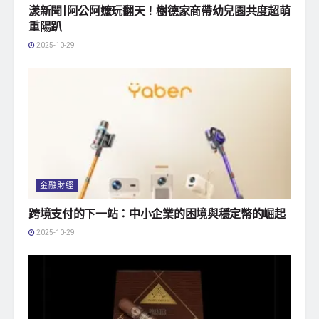
漾新聞|阿公阿嬤玩翻天！樹德家商帶幼兒園共度超萌
重陽趴
2025-10-29
金融財經
跨境支付的下一站：中小企業的困境與穩定幣的崛起
2025-10-29