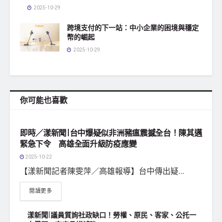
2025-10-29
跨境支付的下一站：中小企業的困境與穩定
幣的崛起
2025-10-29
你可能也喜歡
地方社會
即時／漾新聞|台中爆疑似非洲豬瘟震撼全台！陳其邁
緊急下令 高雄全面升級防疫應變
2025-10-22
【漾新聞記者陳雯萍／高雄報導】台中傳出疑...
閱讀更多
漾新聞|議員質詢社政缺口！勞權、原民、客家、公托一