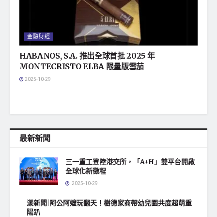
金融財經
HABANOS, S.A. 推出全球首批 2025 年
MONTECRISTO ELBA 限量版雪茄
2025-10-29
最新新聞
三一重工登陸港交所，「A+H」雙平台開啟
全球化新徵程
2025-10-29
漾新聞|阿公阿嬤玩翻天！樹德家商帶幼兒園共度超萌重
陽趴