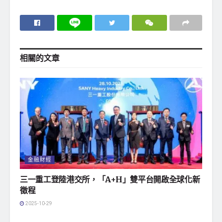
相關的
文章
金融財經
三一重工登陸港交所，「A+H」雙平台開啟全球化新
徵程
2025-10-29
地方社會