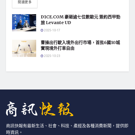
閱讀更多
D1CE.COM 豪砸逾七位數歐元 簽約西甲勁
旅 Levante UD
2025-10-17
曹操出行駛入境外出行市場，首批6國10城
實現境外打車自由
2025-10-23
商訊快報有最新生活、社會、科技、產經及各種消費新聞，提供即
時資訊。