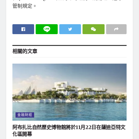
管制規定。
相關的
文章
金融財經
阿布扎比自然歷史博物館將於11月22日在薩迪亞特文
化區開幕