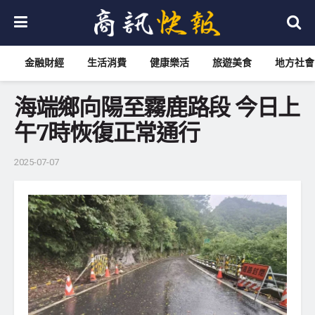
金融財經
生活消費
健康樂活
旅遊美食
地方社會
海端鄉向陽至霧鹿路段 今日上
午7時恢復正常通行
2025-07-07