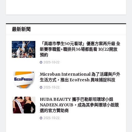
最新新聞
「高雄市學生50元看球」優惠方案再升級 全
新賽季職籃+職排共36場都能看 10/22開放
預約
2025-10-22
Microban International 為了活躍與戶外
生活方式，推出 EcoFresh 異味捕捉科技
2025-10-22
HUDA BEAUTY 攜手巴勒斯坦環球小姐
NADEEN AYOUB，成為其參與環球小姐競
選的官方贊助商
2025-10-22