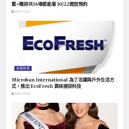
籃+職排共36場都能看 10/22開放預約
2025-10-22
金融財經
Microban International 為了活躍與戶外生活方
式，推出 EcoFresh 異味捕捉科技
2025-10-22