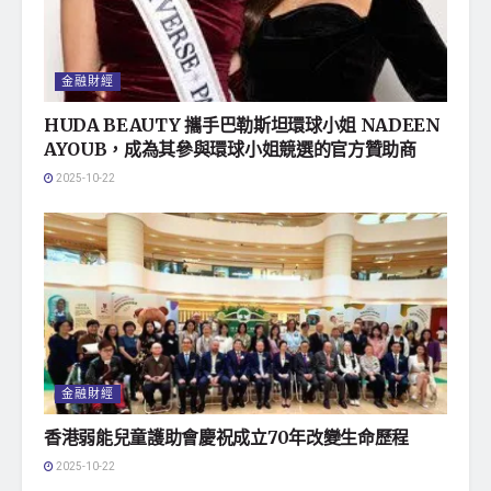
金融財經
HUDA BEAUTY 攜手巴勒斯坦環球小姐 NADEEN
AYOUB，成為其參與環球小姐競選的官方贊助商
2025-10-22
金融財經
香港弱能兒童護助會慶祝成立70年改變生命歷程
2025-10-22