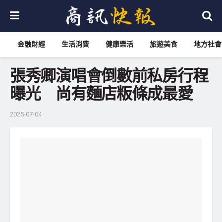
金融財經
生活消費
健康樂活
旅遊美食
地方社會
張秀卿演唱會倒數前私房行程
曝光 尚有麵店粄條成最愛
2025-07-04