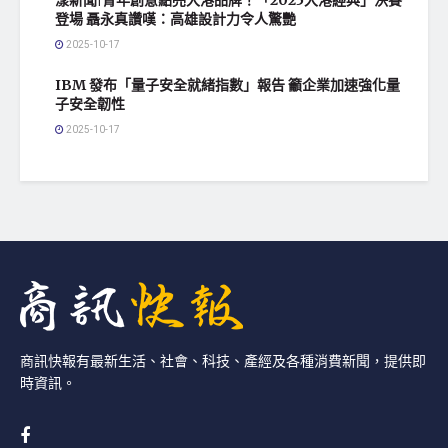
登場 聶永真讚嘆：高雄設計力令人驚艷
2025-10-17
IBM 發布「量子安全就緒指數」報告 籲企業加速強化量
子安全韌性
2025-10-17
商訊快報有最新生活、社會、科技、產經及各種消費新聞，提供即
時資訊。