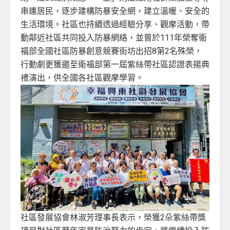
串連居民，逐步建構防暴安全網，建立溫暖、安全的
生活環境。社區也持續透過經驗分享、觀摩活動，帶
動鄰近社區共同投入防暴網絡，並曾於111年榮奪衛
福部全國社區防暴創意競賽街坊出招8第2名殊榮，
行動劇更獲邀至衛福部第一屆紫絲帶社區認證表揚典
禮演出，供全國各社區觀摩學習。
社區發展協會林淑芳理事長表示，榮獲2朵紫絲帶獎