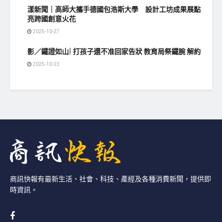
漾新聞｜高師大攜手德國包浩斯大學 設計工坊成果展點
亮跨國創意火花
2025-10-27
影／鐵證如山| 打孩子還不准回家告狀 教育局祭鐵腕 解約
2025-10-23
商訊快報有最新生活、社會、科技、產經及各種消費新聞，提供即
時資訊。