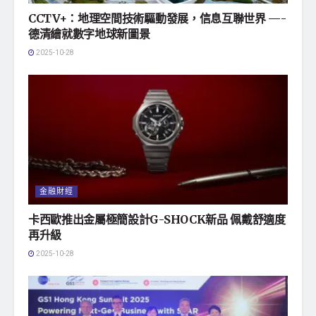
CCTV+：地理空間技術驅動發展，信息互聯世界 —-
德清繪就數字地球新圖景
2025-10-28
金融財經
卡西歐推出金屬極簡設計G-SHOCK新品 佩戴舒適度
再升級
2025-10-28