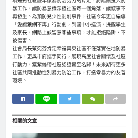
項是對社區歷年家暴防治努力的肯定，將繼續投入防
暴工作，讓防暴意識深植社區每一個角落，讓憾事不
再發生。為預防兒少性剝削事件，社區今年更自編導
「愛讓狼網不再」行動劇，到國中小巡演，提醒學生
及家長，網路上該留意哪些事項，才能拒絕陷阱，不
被傷害。
社會局長蔡宛芬肯定幸福興東社區不僅落實在地防暴
工作，更與市府攜手同行，展現高度社會關懷及社區
行動力，獲紫絲帶社區認證實至名歸！未來期待更多
社區共同推動性別暴力防治工作，打造零暴力的友善
環境。
相關的
文章