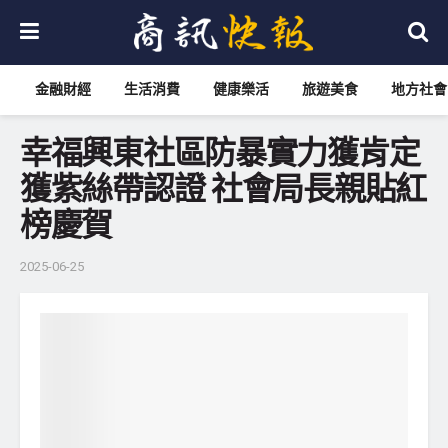
金融財經
生活消費
健康樂活
旅遊美食
地方社會
幸福興東社區防暴實力獲肯定
獲紫絲帶認證 社會局長親貼紅
榜慶賀
2025-06-25