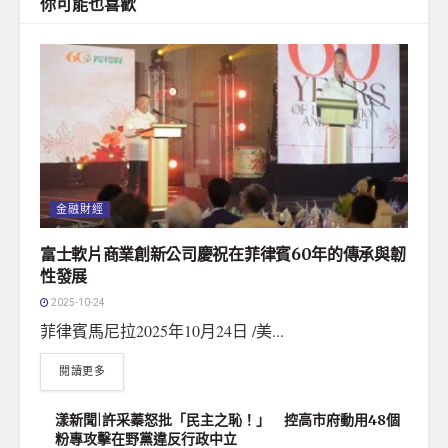
你可能也喜歡
金融財經
富士軟片商業創新公司慶祝在菲律賓60年的傳承與韌
性發展
2025-10-24
菲律賓馬尼拉2025年10月24日 /美...
閱讀更多
漾新聞|許采蓁怒批「民主之恥！」 控高市府動用48個
粉專攻擊在野黨違反行政中立