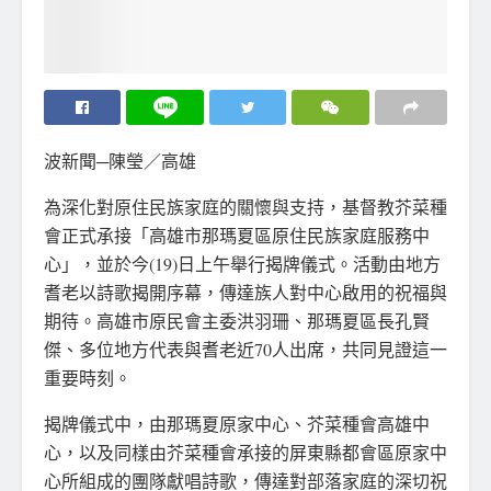
波新聞─陳瑩／高雄
為深化對原住民族家庭的關懷與支持，基督教芥菜種
會正式承接「高雄市那瑪夏區原住民族家庭服務中
心」，並於今(19)日上午舉行揭牌儀式。活動由地方
耆老以詩歌揭開序幕，傳達族人對中心啟用的祝福與
期待。高雄市原民會主委洪羽珊、那瑪夏區長孔賢
傑、多位地方代表與耆老近70人出席，共同見證這一
重要時刻。
揭牌儀式中，由那瑪夏原家中心、芥菜種會高雄中
心，以及同樣由芥菜種會承接的屏東縣都會區原家中
心所組成的團隊獻唱詩歌，傳達對部落家庭的深切祝