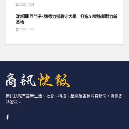
2025-10-23
漾新聞|西門子×凱德力挺義守大學 打造AI智造即戰力新
基地
2025-10-21
商訊快報有最新生活、社會、科技、產經及各種消費新聞，提供即
時資訊。