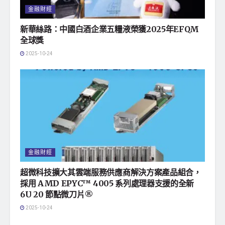
金融財經
新華絲路：中國白酒企業五糧液榮獲2025年EFQM
全球獎
2025-10-24
金融財經
超微科技擴大其雲端服務供應商解決方案產品組合，
採用 AMD EPYC™ 4005 系列處理器支援的全新
6U 20 節點微刀片®
2025-10-24