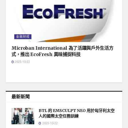
金融財經
Microban International 為了活躍與戶外生活方
式，推出 EcoFresh 異味捕捉科技
2025-10-22
最新新聞
BTL 的 EMSCULPT NEO 用於匈牙利太空
人的國際太空任務訓練
2025-10-22