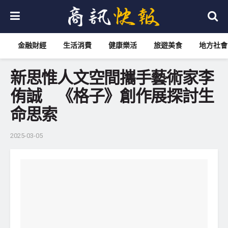
金融財經
生活消費
健康樂活
旅遊美食
地方社會
新思惟人文空間攜手藝術家李
侑誠 《格子》創作展探討生
命思索
2025-03-05