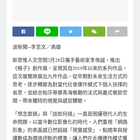
波新聞─李至文／高雄
新思惟人文空間2月28日攜手藝術家李侑誠，推出
《格子》創作展，呈現其自2019年以來的系列作品。
這次展覽將展出九件作品，從早期對未來生活方式的
思考，逐步轉變為對當代社會運作模式下個人抉擇的
省思，並結合帕莎蒂娜青海餐廳的法式與義式餐飲空
間，帶來獨特的視覺與感官體驗。
「想怎麼過」與「該如何過」一直是困擾現代人的生
命問題，以當今數位影像化的時代，人們重視「網路
形象」的表面感已然超越「現實感受」，點閱率與按
讚數成為價值評斷的標準，讓人們在此種運作模式獲