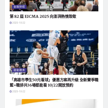
金融財經
第 82 屆 EICMA 2025 向澎湃熱情致敬
2025-10-22
運動體育
「高雄市學生50元看球」優惠方案再升級 全新賽季職
籃+職排共36場都能看 10/22開放預約
2025-10-22