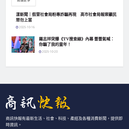
閱讀更多
漾新聞｜假冒社會局粉專詐騙再現 高市社會局報案籲民
眾勿上當
2025-10-16
羅志祥突爆《TV搜查線》內幕 薔薔氣喊：
你騙了我的童年！
2025-10-20
商訊快報有最新生活、社會、科技、產經及各種消費新聞，提供即
時資訊。