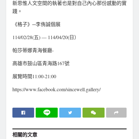
新思惟人文空間的執著也是對自己內心那份感動的實
踐。
《格子》─李侑誠個展
114/02/28(五) — 114/04/20(日）
帕莎蒂娜青海餐廳-
高雄市鼓山區青海路167號
展覽時間11:00-21:00
https://www.facebook.com/sincewell.gallery/
相關的
文章