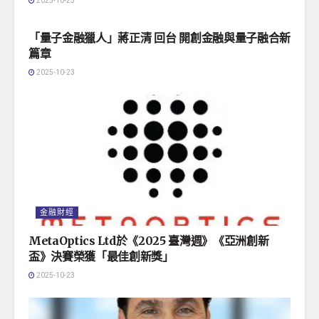
2025-10-23
影劇娛樂
「量子金融獵人」蔣正清 回台 開創金融與量子融合新
篇章
2025-10-23
金融財經
MetaOptics Ltd於《2025 臺灣週》《亞洲創新
盃》決賽榮獲「最佳創新獎」
2025-10-23