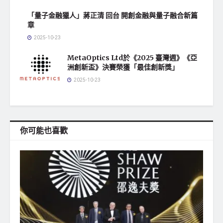
「量子金融獵人」蔣正清 回台 開創金融與量子融合新篇
章
2025-10-23
MetaOptics Ltd於《2025 臺灣週》《亞
洲創新盃》決賽榮獲「最佳創新獎」
2025-10-23
你可能也喜歡