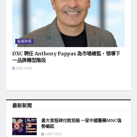
金融財經
DXC 聘任 Anthony Pappas 為市場總監，領導下
一品牌轉型階段
2025-10-23
最新新聞
最大里程碑付款到賬 一家中國醫藥MNC強
勢崛起
2025-10-23