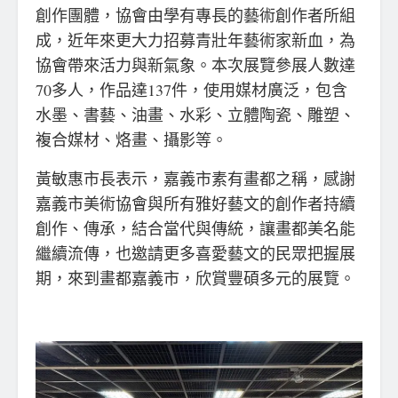
創作團體，協會由學有專長的藝術創作者所組
成，近年來更大力招募青壯年藝術家新血，為
協會帶來活力與新氣象。本次展覽參展人數達
70多人，作品達137件，使用媒材廣泛，包含
水墨、書藝、油畫、水彩、立體陶瓷、雕塑、
複合媒材、烙畫、攝影等。
黃敏惠市長表示，嘉義市素有畫都之稱，感謝
嘉義市美術協會與所有雅好藝文的創作者持續
創作、傳承，結合當代與傳統，讓畫都美名能
繼續流傳，也邀請更多喜愛藝文的民眾把握展
期，來到畫都嘉義市，欣賞豐碩多元的展覽。