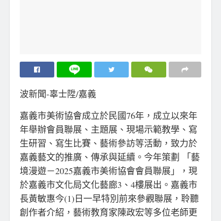
波新聞-辜士陞/嘉義
嘉義市美術協會成立於民國76年，成立以來年
年舉辦會員聯展、主題展、現場示範教學、寫
生研習、寫生比賽、藝術參訪等活動，致力於
嘉義藝文的推廣、傳承與延續。今年策劃 「藝
境漫遊－2025嘉義市美術協會會員聯展」，現
於嘉義市文化局文化藝廊3、4樓展出。嘉義市
長黃敏惠今(1)日一早特別前來參觀聯展，聆聽
創作者介紹，藝術教育家陳政宏等多位老師更