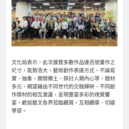
文化局表示，此次展覽多數作品達百號畫作之
尺寸，氣勢浩大，藝術創作表達方式，不論寫
實、抽象、關懷鄉土、探討人類內心等，題材
多元。期望藉由不同世代的交融輝映、不同創
作媒材的相互激盪，呈現豐富多彩的視覺饗
宴，歡迎藝文各界蒞臨觀賞，互相觀摩、切磋
學習。