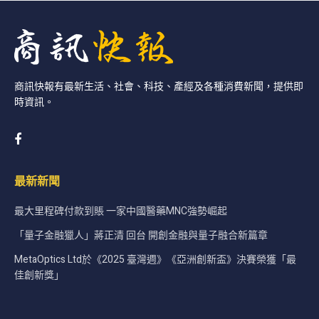
商訊快報有最新生活、社會、科技、產經及各種消費新聞，提供即
時資訊。
最新新聞
最大里程碑付款到賬 一家中國醫藥MNC強勢崛起
「量子金融獵人」蔣正清 回台 開創金融與量子融合新篇章
MetaOptics Ltd於《2025 臺灣週》《亞洲創新盃》決賽榮獲「最
佳創新獎」