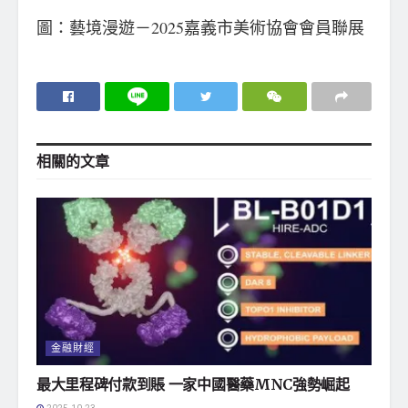
圖：藝境漫遊－2025嘉義市美術協會會員聯展
相關的
文章
金融財經
最大里程碑付款到賬 一家中國醫藥MNC強勢崛起