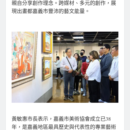
親自分享創作理念。跨媒材、多元的創作，展
現出畫都嘉義市豐沛的藝文能量。
黃敏惠市長表示，嘉義市美術協會成立已38
年，是嘉義地區最具歷史與代表性的專業藝術