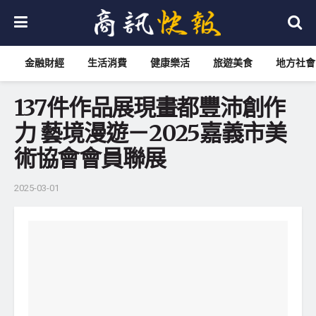
金融財經
生活消費
健康樂活
旅遊美食
地方社會
137件作品展現畫都豐沛創作
力 藝境漫遊－2025嘉義市美
術協會會員聯展
2025-03-01