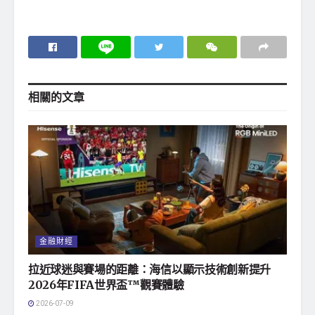
相關的
文章
金融財經
拉近球迷與賽場的距離：海信以顯示技術創新提升
2026年FIFA世界盃™觀賽體驗
2026-07-09