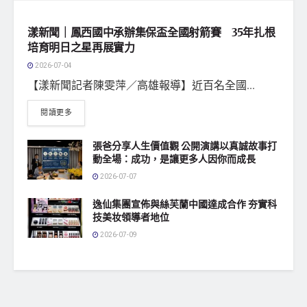
地方社會
漾新聞｜鳳西國中承辦集保盃全國射箭賽 35年扎根
培育明日之星再展實力
2026-07-04
【漾新聞記者陳雯萍／高雄報導】近百名全國...
閱讀更多
張爸分享人生價值觀 公開演講以真誠故事打
動全場：成功，是讓更多人因你而成長
2026-07-07
逸仙集團宣佈與絲芙蘭中國達成合作 夯實科
技美妆領導者地位
2026-07-09