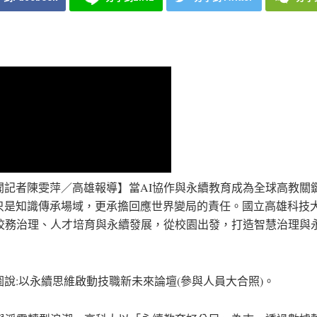
聞記者陳雯萍／高雄報導】當AI協作與永續教育成為全球高教關
只是知識傳承場域，更承擔回應世界變局的責任。國立高雄科技
入校務治理、人才培育與永續發展，從校園出發，打造智慧治理與
圖說:以永續思維啟動技職新未來論壇(參與人員大合照)。