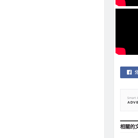
相關的
地方社