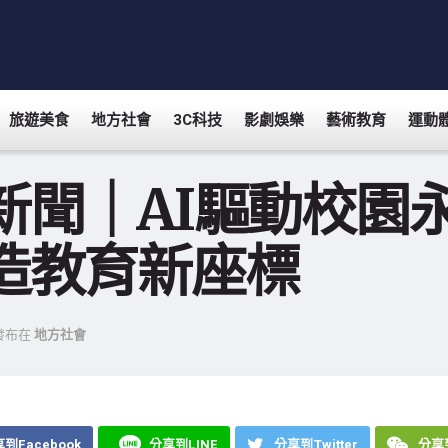
旅遊美食
地方社會
3C科技
影劇娛樂
藝術教育
運動
新聞｜AI驅動校園
造教育新座標
發布在
地方社會
到Facebook
分享到LINE
分享到Twitter
分享到