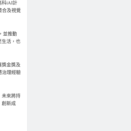
iAI計
整合及視覺
，並推動
至生活，也
展獎金獎及
慧治理經驗
」未來將持
、創新成