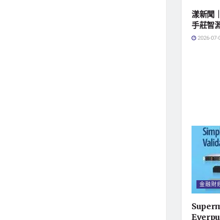
漾新聞
手莊智
2026-07-
金融財
Super
Ever