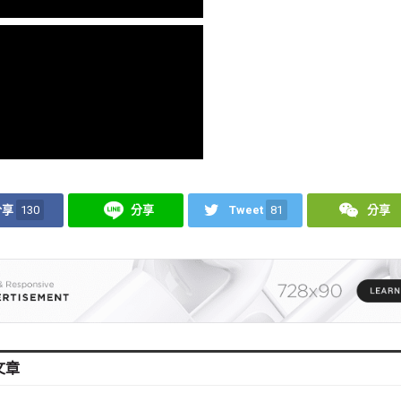
分享
130
分享
Tweet
81
分享
文章
會