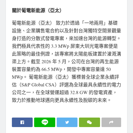
關於葡電新能源（亞太）
葡電新能源（亞太） 致力於透過「一地兩用」基礎
設施、企業購售電合約以及針對台灣獨特空間景觀量
身打造的分散式發電專案，來加速台灣的能源轉型。
我們極具代表性的 3.3 MWp 屏東大圳光電專案便是
此策略的最佳例證，該專案將太陽能板建置於灌溉溝
渠上方。截至 2026 年 5 月，公司在台灣的再生能源
裝置容量約為 66.5 MWp，開發中專案容量達 50
MWp。 葡電新能源（亞太）獲標普全球企業永續評
估（S&P Global CSA）評選為全球最具永續性的電力
公司之一，在全球營運超過 32.8 GW 的發電資產，
致力於推動地球邁向更具永續性及脫碳的未來。