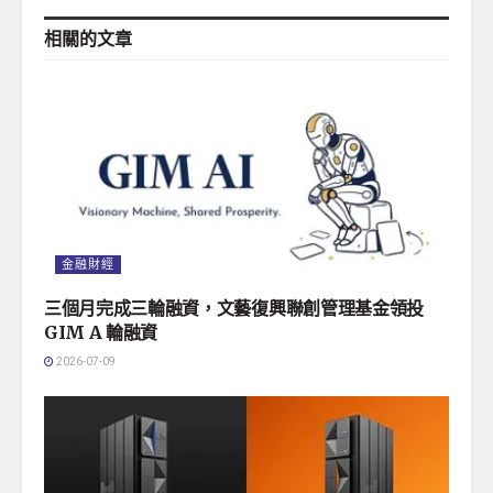
相關的
文章
金融財經
三個月完成三輪融資，文藝復興聯創管理基金領投
GIM A 輪融資
2026-07-09