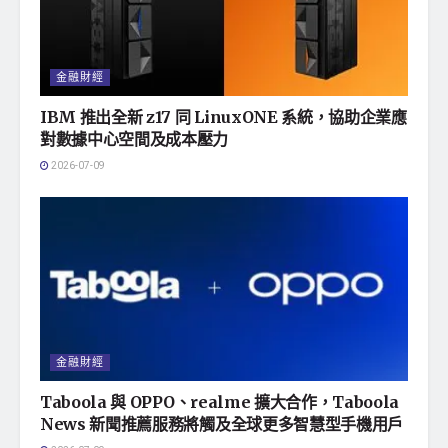
金融財經
IBM 推出全新 z17 同 LinuxONE 系統，協助企業應
對數據中心空間及成本壓力
2026-07-09
金融財經
Taboola 與 OPPO、realme 擴大合作，Taboola
News 新聞推薦服務將觸及全球更多智慧型手機用戶