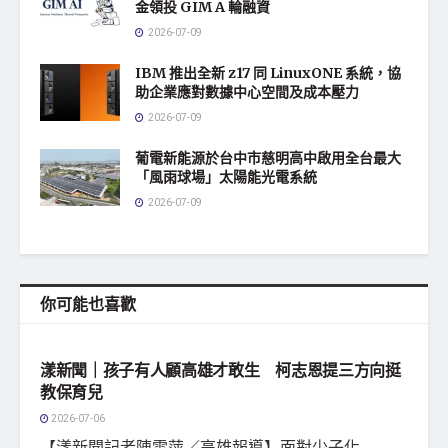
金領投 GIM A 輪融資
2026-07-09
IBM 推出全新 z17 同 LinuxONE 系統，協
助企業應對數據中心空間及成本壓力
2026-07-09
葡電新能源於台中市慈明高中啟用全台最大
「風雨球場」太陽能光電系統
2026-07-09
你可能也喜歡
地方社會
漾新聞｜孩子有人顧高雄才敢生 柯志恩提三方向挺
教保育兒
2026-07-06
【漾新聞記者陳雯萍／高雄報導】面對少子化...