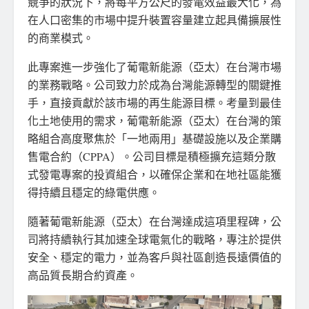
競爭的狀況下，將每平方公尺的發電效益最大化，為
在人口密集的市場中提升裝置容量建立起具備擴展性
的商業模式。
此專案進一步強化了葡電新能源（亞太）在台灣市場
的業務戰略。公司致力於成為台灣能源轉型的關鍵推
手，直接貢獻於該市場的再生能源目標。考量到最佳
化土地使用的需求，葡電新能源（亞太）在台灣的策
略組合高度聚焦於「一地兩用」基礎設施以及企業購
售電合約（CPPA）。公司目標是積極擴充這類分散
式發電專案的投資組合，以確保企業和在地社區能獲
得持續且穩定的綠電供應。
隨著葡電新能源（亞太）在台灣達成這項里程碑，公
司將持續執行其加速全球電氣化的戰略，專注於提供
安全、穩定的電力，並為客戶與社區創造長遠價值的
高品質長期合約資產。