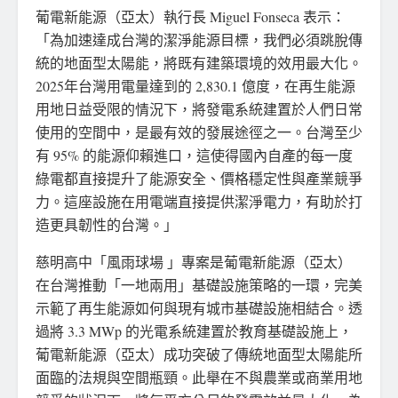
葡電新能源（亞太）執行長 Miguel Fonseca 表
示：
「為
加速達成台灣的潔淨能源目標，我們必須跳脫傳
統的地面型太陽能，將既有建築環境的效用最大化。
2025年台灣用電量達到的 2,830.1 億度，在再生能源
用地日益受限的情況下，將發電系統建置於人們日常
使用的空間中，是最有效的發展途徑之一。台灣至少
有 95% 的能源仰賴進口，這使得國內自產的每一度
綠電都直接提升了能源安全、價格穩定性與產業競爭
力。這座設施在用電端直接提供潔淨電力，有助於打
造更具韌性的台灣。」
慈明高中「風雨球場 」專案是葡電新能源（亞太）
在台灣推動「一地兩用」基礎設施策略的一環，完美
示範了再生能源如何與現有城市基礎設施相結合。透
過將 3.3 MWp 的光電系統建置於教育基礎設施上，
葡電新能源（亞太）成功突破了傳統地面型太陽能所
面臨的法規與空間瓶頸。此舉在不與農業或商業用地