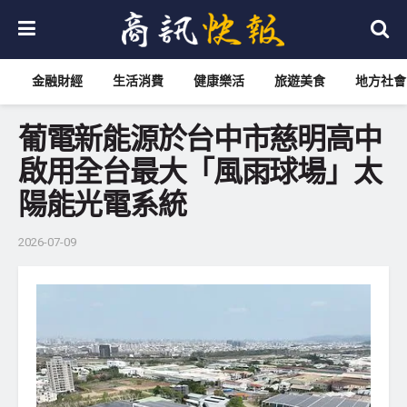
金融財經
生活消費
健康樂活
旅遊美食
地方社會
葡電新能源於台中市慈明高中
啟用全台最大「風雨球場」太
陽能光電系統
2026-07-09