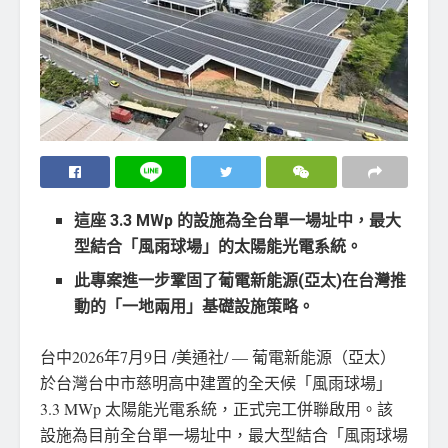
這座 3.3 MWp 的設施為全台單一場址中，最大
型結合「風雨球場」的太陽能光電系統。
此專案進一步鞏固了葡電新能源(亞太)在台灣推
動的「一地兩用」基礎設施策略。
台中
2026年7月9日
/美通社/ — 葡電新能源（亞太）
於台灣台中市慈明高中建置的全天候「風雨球場」
3.3 MWp 太陽能光電系統，正式完工併聯啟用。該
設施為目前全台單一場址中，最大型結合「風雨球場