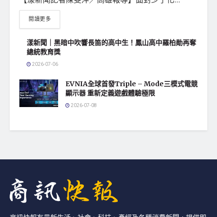
閱讀更多
漾新聞｜黑暗中吹響長笛的高中生！鳳山高中羅柏勛再奪
總統教育獎
2026-07-06
EVNIA全球首發Triple – Mode三模式電競
顯示器 重新定義遊戲體驗極限
2026-07-08