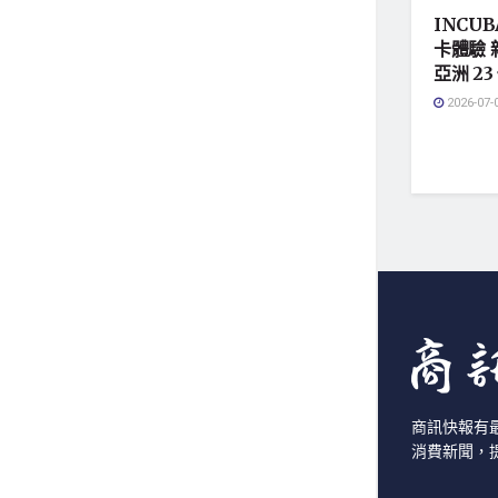
INCUB
卡體驗 
亞洲 23
2026-07-
商訊快報有
消費新聞，