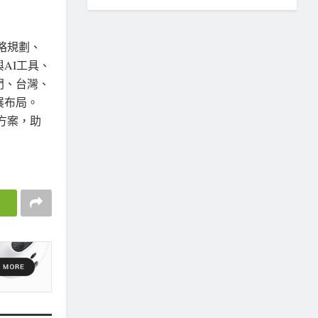
戰略規劃、
AI工具、
門、台灣、
展布局。
決方案，助