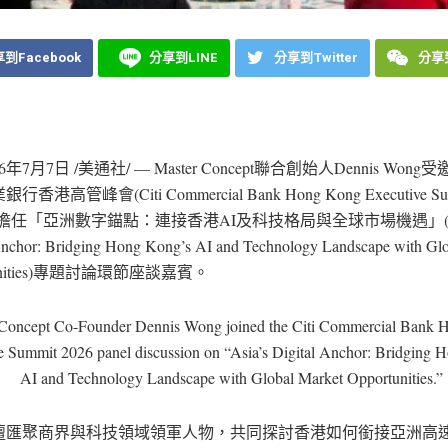
到Facebook
分享到LINE
分享到Twitter
分享到
26年7月7日
/美通社/ — Master Concept聯合創始人Dennis Wong
香港高管峰會(Citi Commercial Bank Hong Kong Executive Su
)，擔任「亞洲數字錨點：連接香港AI及科技格局與全球市場機遇」(As
Anchor: Bridging Hong Kong’s AI and Technology Landscape with Gl
tunities)專題討論環節座談嘉賓。
Concept Co-Founder Dennis Wong joined the Citi Commercial Bank
e Summit 2026 panel discussion on “Asia’s Digital Anchor: Bridging 
AI and Technology Landscape with Global Market Opportunities.”
壇匯聚商界與科技領域領軍人物，共同探討香港如何銜接亞洲高速