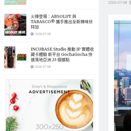
2026-07-08
火辣登場：ABSOLUT 與
TABASCO® 攜手推出全新辣味伏
特加
2026-07-08
INCUBASE Studio 推動 IP 實體收
藏卡體驗 新平台 GochaGocha 快
速落地亞洲 23 個據點
2026-07-08