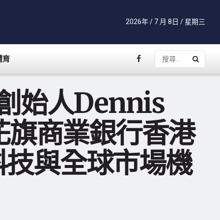
2026年 / 7 月 8日 / 星期三
體育
合創始人Dennis
6花旗商業銀行香港
科技與全球市場機