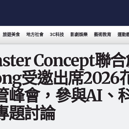
旅遊美食
地方社會
3C科技
影劇娛樂
藝術教育
運動
ster Concept聯
ong受邀出席202
管峰會，參與AI、
專題討論