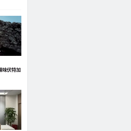
新辣味伏特加