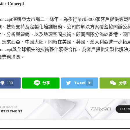
er Concept
er Concept深耕亞太市場二十餘年，為多行業超3000家客戶提供雲
施、技術支持及定製化培訓服務。公司的解決方案覆蓋協同辦公與
全、分析與營銷、以及地理空間技術。顧問團隊分佈於香港、澳
、馬來西亞、中國大陸，同時在美國、英國、澳大利亞進一步拓
er Concept與全球領先的技術夥伴緊密合作，為客戶提供定製化解
續業務增長。
分享
130
分享
Tweet
81
分享