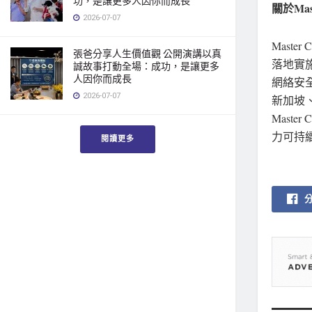
功，是讓更多人因你而成長
關於Mast
2026-07-07
Mast
張爸分享人生價值觀 公開演講以真
落地實
誠故事打動全場：成功，是讓更多
人因你而成長
網絡安
2026-07-07
新加坡
Mast
力可持
閱讀更多