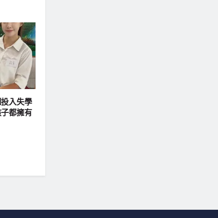
到投入失學
孩子都擁有