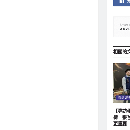
相關的
影劇娛
【專訪
標 張
更重要