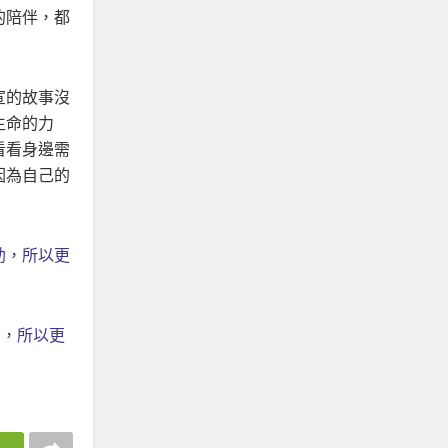
的陪伴，都
宣的故事沒
生命的力
看看身邊需
因為自己的
助，所以更
助，所以更