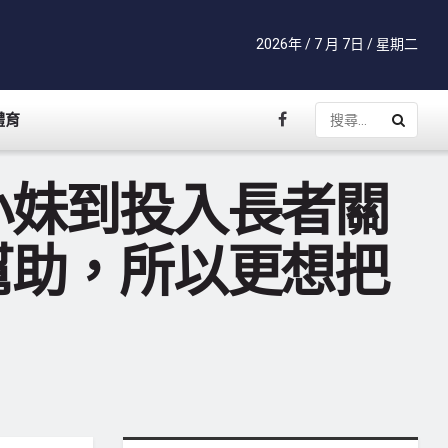
2026年 / 7 月 7日 / 星期二
體育
小妹到投入長者關
幫助，所以更想把