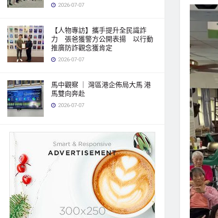
2026-07-07
【人物專訪】攜手提升全民識詐
力 張爸獲警方公開表揚 以行動
推廣防詐觀念獲肯定
2026-07-07
馬中觀察 ｜ 灣區港企佈局大馬 港
馬雙向奔赴
2026-07-07