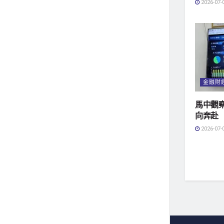
2026-07-
金融財
馬中觀察
向奔赴
2026-07-