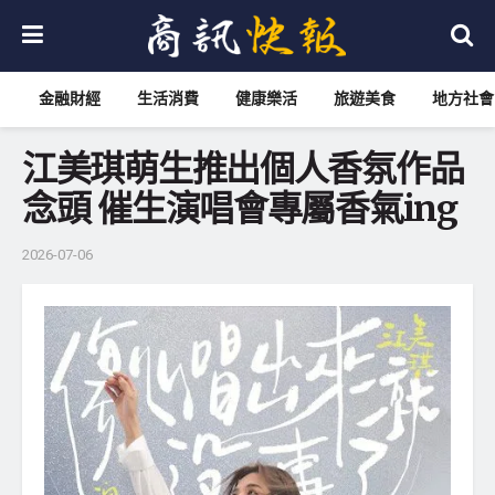
金融財經
生活消費
健康樂活
旅遊美食
地方社會
江美琪萌生推出個人香氛作品
念頭 催生演唱會專屬香氣ing
2026-07-06