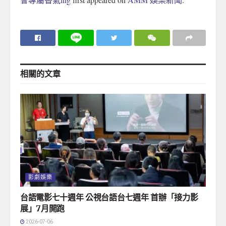
相關的
文章
影劇娛樂
台語電影七十週年 公視台語台七週年 首辦「接力影
展」7月開跑
2026-07-06