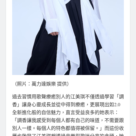
（照片：萬力達娛樂 提供）
過去習慣用歌聲療癒別人的江美琪不僅透過學習「調
香」讓身心靈成長並從中得到療癒，更展現出如2.0
全新進化般的自信魅力，直言受益良多的她表示：
「調香讓我感受到每個人都有自己的味道，不需要跟
別人一樣。每個人的特色都值得被保留。」而這份收
穫也啟發了江美琪想透過音樂與歌迷分享的念頭，她