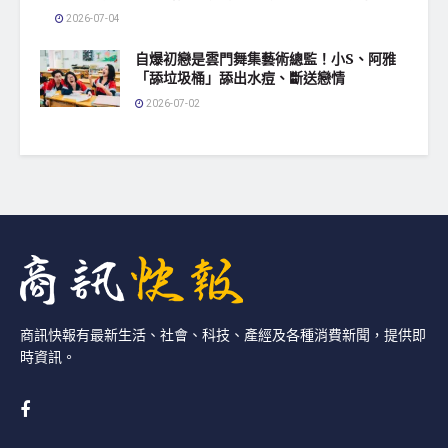
2026-07-04
自爆初戀是雲門舞集藝術總監！小S、阿雅
「舔垃圾桶」舔出水痘、斷送戀情
2026-07-02
商訊快報有最新生活、社會、科技、產經及各種消費新聞，提供即
時資訊。