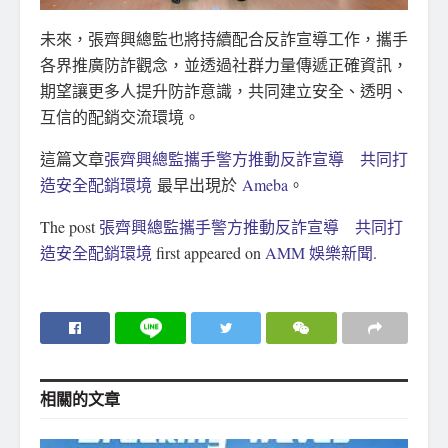
未來，張齊興總監也將持續配合反詐宣導工作，攜手
各界推廣防詐觀念，並透過社群力量傳遞正確資訊，
期望讓更多人提升防詐意識，共同建立安全、透明、
互信的配銷交流環境。
這篇文章
張齊興總監攜手警方推動反詐宣導 共同打
造安全配銷環境
最早出現於
Ameba
。
The post
張齊興總監攜手警方推動反詐宣導 共同打
造安全配銷環境
first appeared on
AMM 娛樂新聞
.
相關的
文章