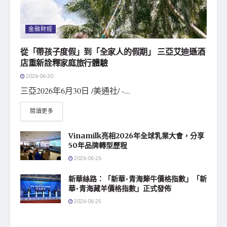
金融財經
從「帶孩子度假」到「全家人的假期」 三亞艾迪遜酒
店重新詮釋家庭旅行體驗
2026-06-30
三亞2026年6月30日 /美通社/ -...
閱讀更多
Vinamilk亮相2026年全球乳業大會，分享
50年品牌轉型歷程
2026-06-26
新華絲路：「新華•青海犛牛價格指數」「新
華•青海藏羊價格指數」正式發佈
2026-06-25