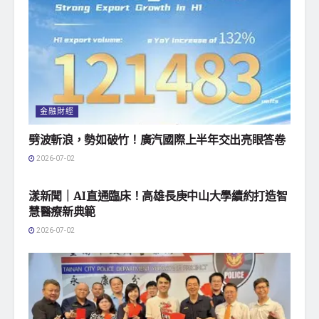
金融財經
劈波斬浪，勢如破竹！廣汽國際上半年交出亮眼答卷
2026-07-02
地方社會
漾新聞｜AI直通臨床！高雄長庚中山大學續約打造智
慧醫療新典範
2026-07-02