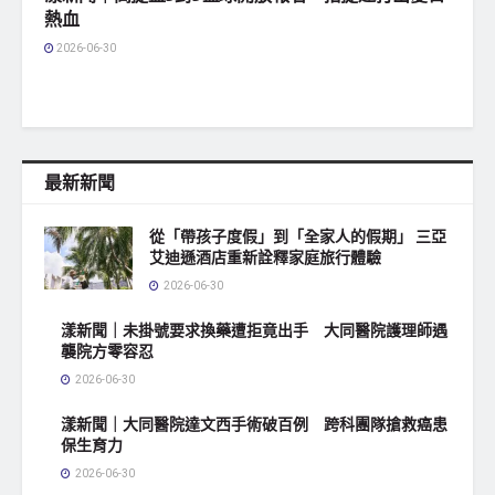
熱血
2026-06-30
最新新聞
從「帶孩子度假」到「全家人的假期」 三亞
艾迪遜酒店重新詮釋家庭旅行體驗
2026-06-30
漾新聞｜未掛號要求換藥遭拒竟出手 大同醫院護理師遇
襲院方零容忍
2026-06-30
漾新聞｜大同醫院達文西手術破百例 跨科團隊搶救癌患
保生育力
2026-06-30