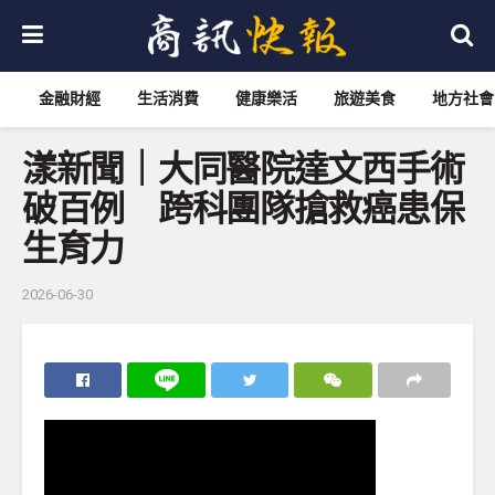
金融財經
生活消費
健康樂活
旅遊美食
地方社會
漾新聞｜大同醫院達文西手術
破百例 跨科團隊搶救癌患保
生育力
2026-06-30