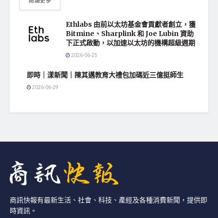
閱讀更多
Ethlabs 由前以太坊基金會貢獻者創立，獲
Bitmine、Sharplink 和 Joe Lubin 資助
下正式啟動，以加速以太坊的機構超級週期
2026-06-25
即時｜漾新聞｜陳其邁教育大禮包加碼近三億挺師生
2026-06-29
商訊快報有最新生活、社會、科技、產經及各種消費新聞，提供即
時資訊。