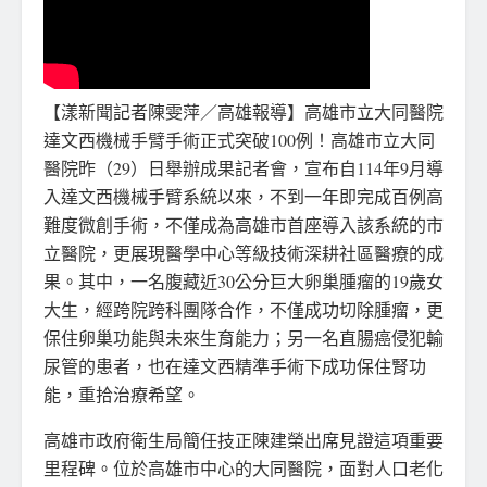
【漾新聞記者陳雯萍／高雄報導】高雄市立大同醫院
達文西機械手臂手術正式突破100例！高雄市立大同
醫院昨（29）日舉辦成果記者會，宣布自114年9月導
入達文西機械手臂系統以來，不到一年即完成百例高
難度微創手術，不僅成為高雄市首座導入該系統的市
立醫院，更展現醫學中心等級技術深耕社區醫療的成
果。其中，一名腹藏近30公分巨大卵巢腫瘤的19歲女
大生，經跨院跨科團隊合作，不僅成功切除腫瘤，更
保住卵巢功能與未來生育能力；另一名直腸癌侵犯輸
尿管的患者，也在達文西精準手術下成功保住腎功
能，重拾治療希望。
高雄市政府衛生局簡任技正陳建榮出席見證這項重要
里程碑。位於高雄市中心的大同醫院，面對人口老化