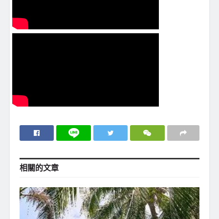
相關的
文章