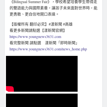
《Bilingual Summer Fair》，學校希望培養學生帶得走
的雙語能力與國際素養，讓孩子未來面對世界時，能
更勇敢、更自信地開口表達。
【版權所有 翻印必究】#漾新聞 #高雄
看更多新聞請點選【漾新聞官網】
https://www.youngnews3631.com
看完整新聞 請點選 漾新聞「即時新聞」
https://www.youngnews3631.com/news_home.php