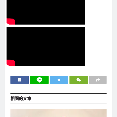
相關的
文章