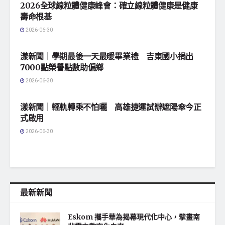
2026全球線粒體健康峰會：確立線粒體健康是健康
壽命根基
2026-06-30
地方社會
漾新聞｜學期最後一天最暖畢業禮 吉東國小捐出
7000點榮譽點數助偏鄉
2026-06-30
地方社會
漾新聞｜輕軌轉乘不怕曬 高雄捷運試辦遮陽傘今正
式啟用
2026-06-30
最新新聞
Eskom 攜手華為揭幕現代化中心，擘畫南