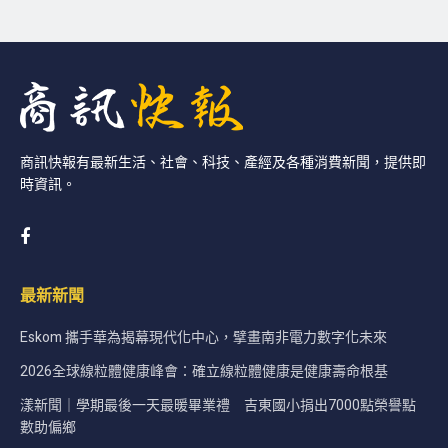
商訊快報有最新生活、社會、科技、產經及各種消費新聞，提供即
時資訊。
最新新聞
Eskom 攜手華為揭幕現代化中心，擘畫南非電力數字化未來
2026全球線粒體健康峰會：確立線粒體健康是健康壽命根基
漾新聞｜學期最後一天最暖畢業禮 吉東國小捐出7000點榮譽點
數助偏鄉