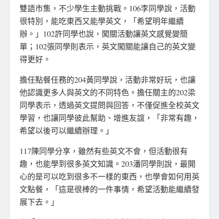
雙語市集，不少學生主動挑戰。106李同學說，活動
很特別，能吃東西又能學英文，「希望明年繼續
辦。」102許同學也說，闖關活動讓英文感覺變簡
單；102張同學則表示，英文闖關能讓自己的英文變
得更好。
擔任點餐任務的204黃同學說，活動非常好玩，也讓
他認識更多人與英文的不同特色。擔任關主的202梁
同學表示，透過英文提問與回答，不僅促進全校英文
學習，也讓同學彼此幫助、增進友誼，「非常有趣，
希望以後可以繼續辦理。」
117陳同學分享，雖然有些英文不會，但活動很有
趣，也能學到很多英文知識。203潘同學則說，最開
心的是可以吃到很多不一樣的東西，也學會如何用英
文點餐，「這是很棒的一件事情，希望活動能繼續發
展下去。」