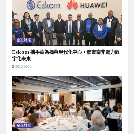
金融財經
Eskom 攜手華為揭幕現代化中心，擘畫南非電力數
字化未來
2026-06-30
金融財經