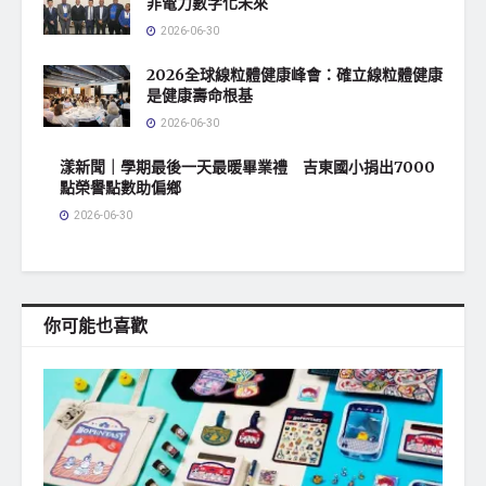
非電力數字化未來
2026-06-30
2026全球線粒體健康峰會：確立線粒體健康
是健康壽命根基
2026-06-30
漾新聞｜學期最後一天最暖畢業禮 吉東國小捐出7000
點榮譽點數助偏鄉
2026-06-30
你可能也喜歡