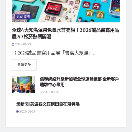
影劇娛樂
全球4大知名溫泉色墨水首亮相！2026誠品書寫用品
展7/7松菸熱鬧開湯
2026-06-29
（ 2026誠品書寫用品展「書寫大眾湯」...
閱讀更多
億聯網絡升級新加坡全球運營總部 全新客戶
體驗中心啟用
2026-06-26
漾新聞|美濃客文館硯田自在耕特展
2026-06-29