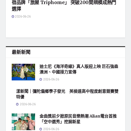
宿品牌「旅屋 Triphome」 突破200間規模成熱門
選擇
2026-06-26
最新新聞
迪士尼《海洋奇緣》真人版迎上映 巨石強森
澳洲、中國接力宣傳
2026-06-26
漾新聞｜彌陀偏鄉學子發光 英檢達高中程度創意競賽雙
特優
2026-06-26
‎金曲獎前夕掀原民音樂熱潮 Alian電台首推
「空中選秀」挖掘新星
2026-06-26