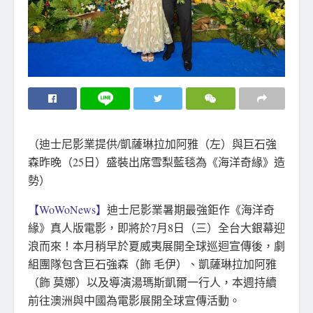
（迪士尼影業提供/凱薩琳拉加阿雅（左）與巨石強
森昨晚（25日）盛裝出席雪梨藍毯為《海洋奇緣》造
勢）
【WoWoNews】
迪士尼影業暑期最強鉅作《海洋奇
緣》真人版電影，即將於7月8日（三）全台大銀幕迎
浪而來！本月稍早於夏威夷展開全球巡迴宣傳後，劇
組團隊包含巨石強森（飾 毛伊）、凱薩琳拉加阿雅
（飾 莫娜）以及導演湯瑪斯凱爾一行人，本週持續
前往澳洲與中國為電影展開全球宣傳活動。