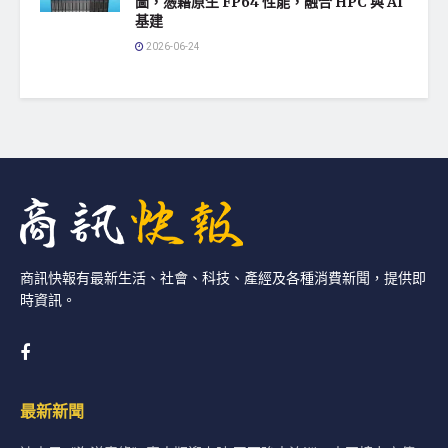
圖，憑藉原生 FP64 性能，融合 HPC 與 AI
基建
2026-06-24
商訊快報有最新生活、社會、科技、產經及各種消費新聞，提供即
時資訊。
最新新聞