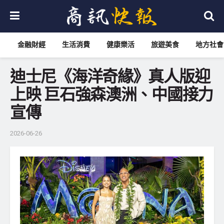
金融財經
生活消費
健康樂活
旅遊美食
地方社會
迪士尼《海洋奇緣》真人版迎
上映 巨石強森澳洲、中國接力
宣傳
2026-06-26