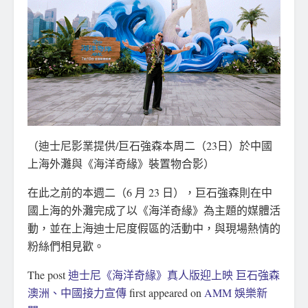
（迪士尼影業提供/巨石強森本周二（23日）於中國
上海外灘與《海洋奇緣》裝置物合影）
在此之前的本週二（6 月 23 日），巨石強森則在中
國上海的外灘完成了以《海洋奇緣》為主題的媒體活
動，並在上海迪士尼度假區的活動中，與現場熱情的
粉絲們相見歡。
The post
迪士尼《海洋奇緣》真人版迎上映 巨石強森
澳洲、中國接力宣傳
first appeared on
AMM 娛樂新