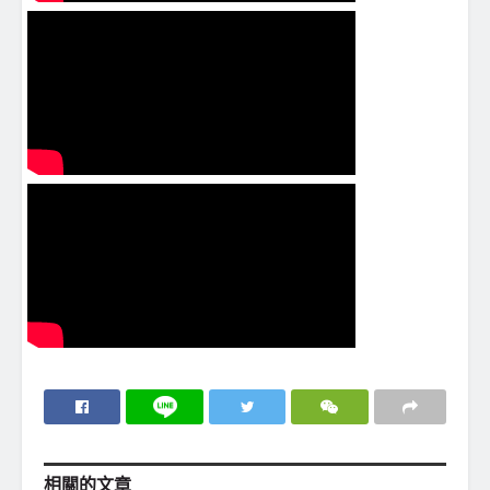
相關的
文章