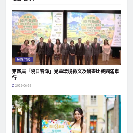
金融財經
第四屆「曉日春暉」兒童環境徵文及繪畫比賽圓滿舉
行
2026-06-25