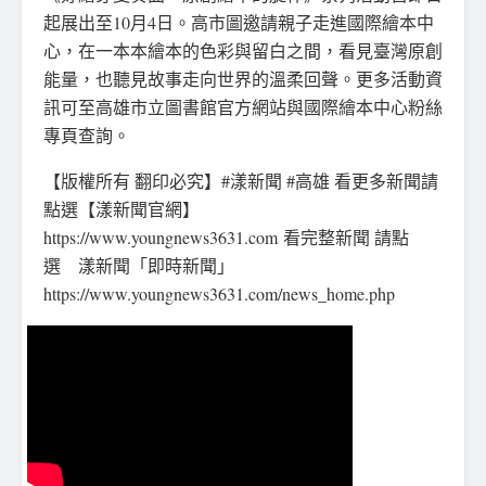
起展出至10月4日。高市圖邀請親子走進國際繪本中
心，在一本本繪本的色彩與留白之間，看見臺灣原創
能量，也聽見故事走向世界的溫柔回聲。更多活動資
訊可至高雄市立圖書館官方網站與國際繪本中心粉絲
專頁查詢。
【版權所有 翻印必究】#漾新聞 #高雄 看更多新聞請
點選【漾新聞官網】
https://www.youngnews3631.com 看完整新聞 請點
選 漾新聞「即時新聞」
https://www.youngnews3631.com/news_home.php