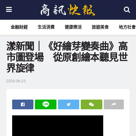
金融財經
生活消費
健康樂活
旅遊美食
地方社會
漾新聞｜《好繪芽變奏曲》高
市圖登場 從原創繪本聽見世
界旋律
2026-06-25