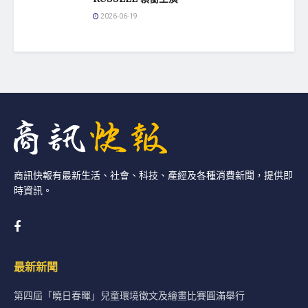
2026-06-19
商訊快報有最新生活、社會、科技、產經及各種消費新聞，提供即
時資訊。
最新新聞
第四屆「曉日春暉」兒童環境徵文及繪畫比賽圓滿舉行