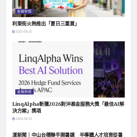
金融財經
利東街火熱推出「夏日三重賞」
2026-06-25
金融財經
LinqAlpha斬獲2026對沖基金服務大獎「最佳AI解
決方案」獎項
2026-06-25
地方社會
漾新聞｜中山台積聯手開暑課 半導體人才培育從暑