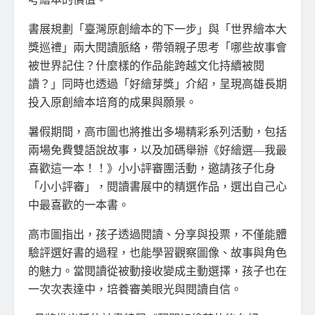
書展規劃「臺灣原創繪本的下一步」與「世界繪本大
獎巡禮」兩大閱讀脈絡，帶領親子思考「哪些故事會
被世界記住？什麼樣的作品能跨越文化持續被閱
讀？」同時也透過「好繪芽獎」介紹，呈現高雄長期
投入原創繪本培育的成果與願景。
暑假期間，高市圖也將推出多場精彩系列活動，包括
兩場免費雙語說故事，以及加碼舉辦《好繪選—我最
喜歡這一本！！》小小評審團活動，邀請孩子化身
「小小評審」，閱讀書展中的精選作品，選出自己心
中最喜歡的一本書。
高市圖指出，孩子透過閱讀、分享與投票，不僅能體
驗評選好書的過程，也能學習觀察圖像、故事與角色
的魅力。當閱讀從被動接收變成主動選擇，孩子也在
一次次表達中，培養審美眼光與閱讀自信。