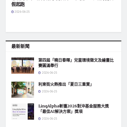
假起跑
2026-06-25
最新新聞
第四屆「曉日春暉」兒童環境徵文及繪畫比
賽圓滿舉行
2026-06-25
利東街火熱推出「夏日三重賞」
2026-06-25
LinqAlpha斬獲2026對沖基金服務大獎
「最佳AI解決方案」獎項
2026-06-25