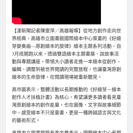
【漾新聞記者陳雯萍／高雄報導】從地方創作走向世
界經典，高雄市立圖書館國際繪本中心策畫的《好繪
芽變奏曲—原創繪本的旋律》繪本主題系列活動，自
3月底開跑以來，透過雙語繪本主題書展、說故事活
動與專題講座，帶領大小讀者走進一本繪本從創作、
編輯、調整到被世界閱讀的完整旅程，也讓臺灣原創
繪本的生命旋律，在閱讀現場被重新聽見。
高市圖表示，整體活動以長期推動的《好繪芽－繪本
創作人才扶植計畫》為核心，希望讓更多讀者看見臺
灣原創繪本的創作能量，也在圖像、文字與故事細節
中，感受繪本不只是童書，更是一種跨越語言與文化
的藝術形式。
高雄市立圖書館館長李金鴦表示，國際繪本中心長期