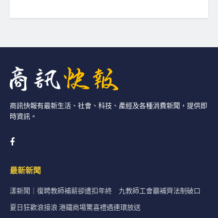
商訊快報有最新生活、社會、科技、產經及各種消費新聞，提供即
時資訊。
最新新聞
漾新聞｜復聘教師補薪卻遭扣年終 九教師工會籲補齊法制破口
夏日狂歡浪接浪 港鐵商場驚喜禮遇連環放送