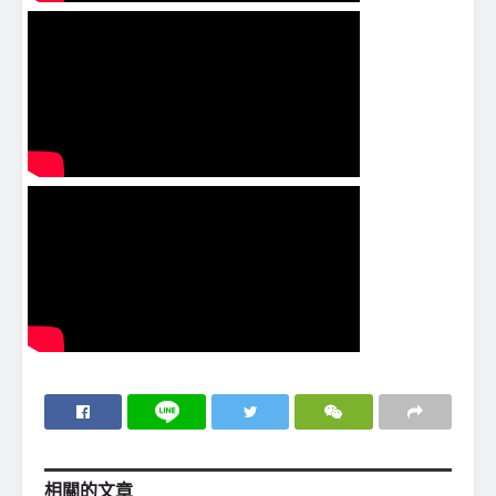
相關的
文章