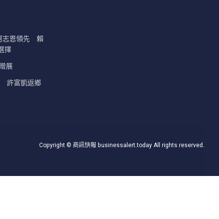
決柯志恩領先 賴
選擇
贈展
唱 許富凱返鄉
Copyright © 商訊快報 businessalert.today All rights reserved.