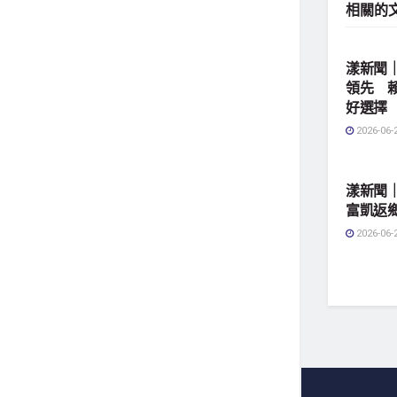
相關的
地方社
漾新聞｜
領先 
好選擇
2026-06-
地方社
漾新聞｜
富凱返
2026-06-