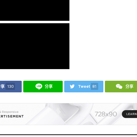
分享
130
分享
Tweet
81
分享