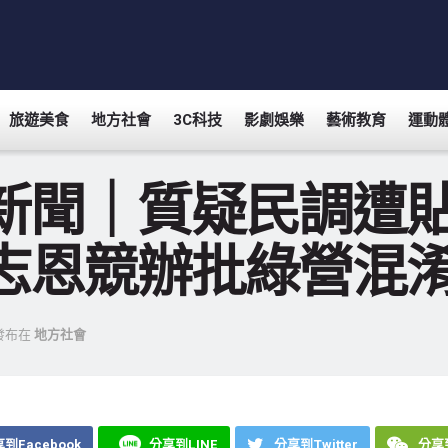
旅遊美食
地方社會
3C科技
影劇娛樂
藝術教育
運動
新聞｜質疑民調遭
志恩競辦批綠營混
發布在
地方社會
到Facebook
分享到LINE
分享到Twitter
分享到