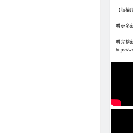
【版權所
看更多新聞
看完整
https:/