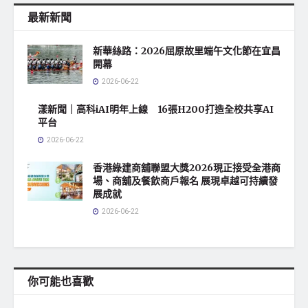
最新新聞
新華絲路：2026屈原故里端午文化節在宜昌
開幕
2026-06-22
漾新聞｜高科iAI明年上線 16張H200打造全校共享AI
平台
2026-06-22
香港綠建商舖聯盟大獎2026現正接受全港商
場、商舖及餐飲商戶報名 展現卓越可持續發
展成就
2026-06-22
你可能也喜歡
地方社會