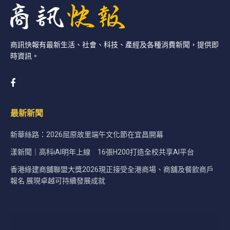
商訊快報有最新生活、社會、科技、產經及各種消費新聞，提供即
時資訊。
最新新聞
新華絲路：2026屈原故里端午文化節在宜昌開幕
漾新聞｜高科iAI明年上線 16張H200打造全校共享AI平台
香港綠建商舖聯盟大獎2026現正接受全港商場、商舖及餐飲商戶
報名 展現卓越可持續發展成就