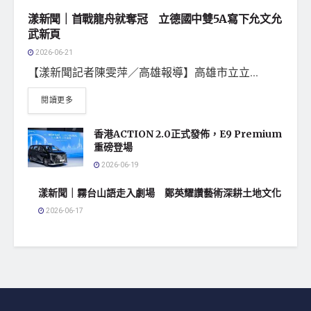
漾新聞｜首戰龍舟就奪冠 立德國中雙5A寫下允文允
武新頁
2026-06-21
【漾新聞記者陳雯萍／高雄報導】高雄市立立...
閱讀更多
香港ACTION 2.0正式發佈，E9 Premium
重磅登場
2026-06-19
漾新聞｜霧台山語走入劇場 鄭英耀讚藝術深耕土地文化
2026-06-17