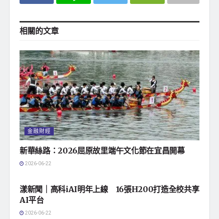
相關的
文章
金融財經
新華絲路：2026屈原故里端午文化節在宜昌開幕
2026-06-22
地方社會
漾新聞｜高科iAI明年上線 16張H200打造全校共享
AI平台
2026-06-22