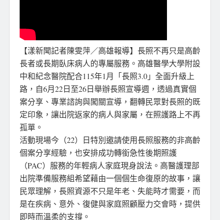
【漾新聞記者陳雯萍／高雄報導】長照不再只是高齡
長者或長期臥床病人的專屬服務。高雄醫學大學附設
中和紀念醫院配合115年1月「長照3.0」全面升級上
路，自6月22日至26日舉辦長照宣導週，透過真實個
案分享、專業諮詢與闖關宣導，翻轉民眾對長照的既
定印象，讓出院返家的病人與家屬，在照護路上不再
孤單。
活動現場今（22）日特別邀請使用長照服務的非高齡
個案分享經驗，也安排成功轉銜急性後期照護
（PAC）服務的年輕病人家庭現身說法。高醫護理部
出院準備服務組希望藉由一個個生命復原的故事，讓
民眾理解，長照資源不只是年老、失能時才需要，而
是在疾病、意外、復健與家庭照顧壓力交會時，提供
即時而溫柔的支撐。