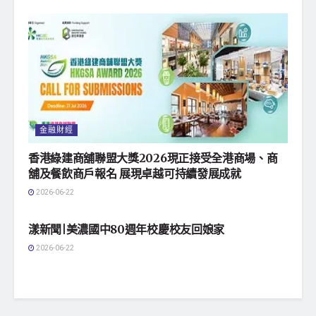
金融財經
香港綠建商舖聯盟大獎2026現正接受全港商場、商
舖及餐飲商戶報名 展現卓越可持續發展成就
2026-06-22
地方社會
漾新聞|美濃國中80週年校慶校友回娘家
2026-06-22