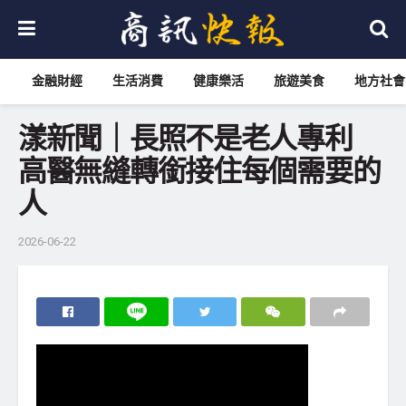
金融財經
生活消費
健康樂活
旅遊美食
地方社會
漾新聞｜長照不是老人專利
高醫無縫轉銜接住每個需要的
人
2026-06-22