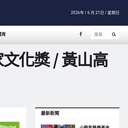
2026年 / 6 月 21日 / 星期日
體育
化獎 / 黃山高
最新新聞
Wechat
小龍馬慈善基金