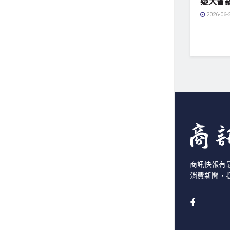
疑大會
2026-06-
商訊快報有
消費新聞，