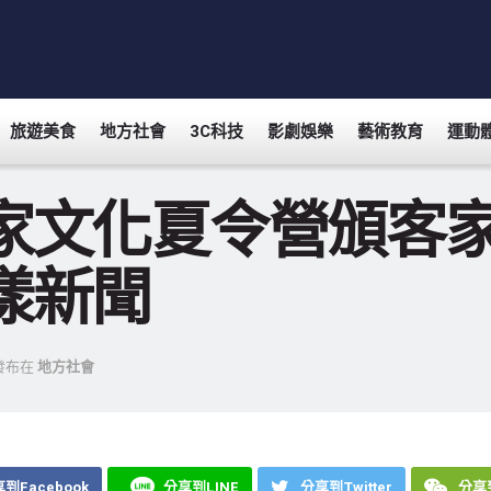
旅遊美食
地方社會
3C科技
影劇娛樂
藝術教育
運動
家文化夏令營頒客家文
漾新聞
發布在
地方社會
到Facebook
分享到LINE
分享到Twitter
分享到