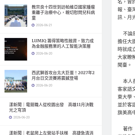
名，曾
教宗良十四世到訪帕維亞國家腫瘤
報、臺
重離子治療中心，親切慰問兒科病
訊、月
童
2026-06-21
不論是
LUMIQ 籌得策略性融資，致力成
擔任大
為金融服務業的人工智能決策層
時就成
2026-06-20
大家瞭
聞臺。
西武獅首攻台北大巨蛋！2027年2
月台日交流賽將震撼登場
本人長
2026-06-20
客家語
東大學
並於客
漾新聞｜電競職人從校園出發 高雄11月決戰
光之穹頂
旗美高
2026-06-20
著作《
漾新聞｜老鼠爬上左營站手扶梯 高捷急清消