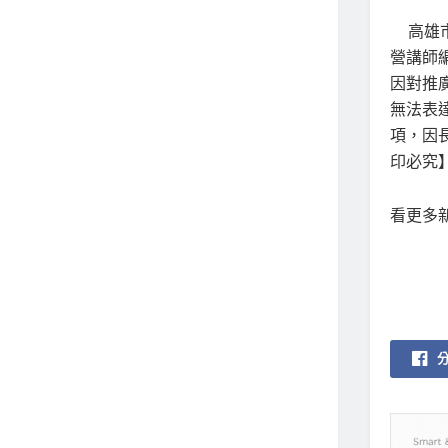
高雄市
營講師
因對推
無法表
項，因
印必究】
看更多