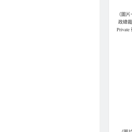
（圖片一
政總裁T
Priv
（圖片