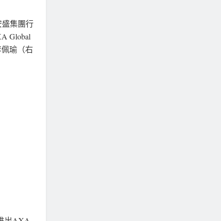
A安盛集團行
Global
總裁李佩瑜（右
推出AXA