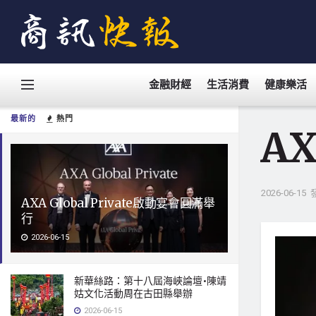
金融財經
生活消費
健康樂活
最新的
熱門
AX
2026-06-15
AXA Global Private啟動宴會圓滿舉
行
2026-06-15
新華絲路：第十八屆海峽論壇•陳靖
姑文化活動周在古田縣舉辦
2026-06-15