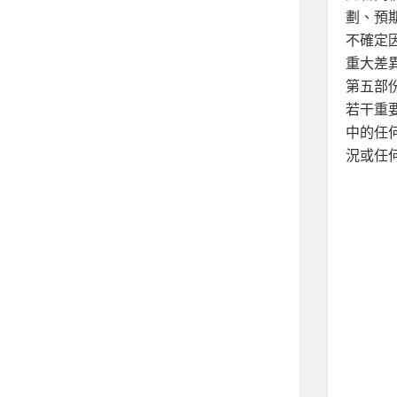
劃、預
不確定
重大差異
第五部
若干重
中的任
況或任