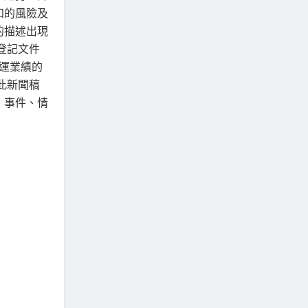
知的風險及
的描述出現
日登記文件
營運業績的
此新聞稿
、事件、情