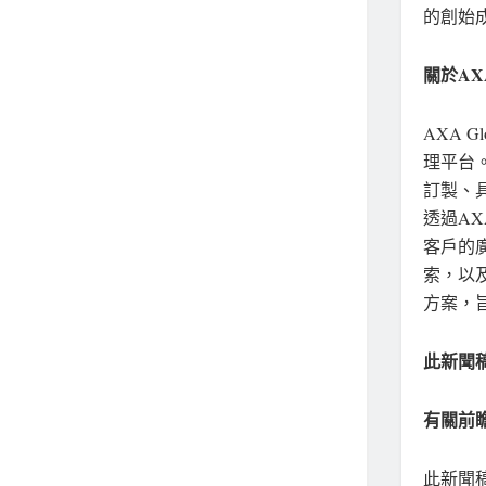
的創始
關於
AXA
AXA 
理平台
訂製、
透過AX
客戶的
索，以
方案，
此新聞
有關前
此新聞