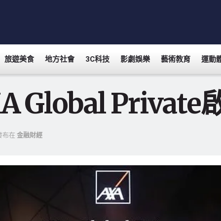
旅遊美食
地方社會
3C科技
影劇娛樂
藝術教育
運動
A Global Pri
發布在
金融財經