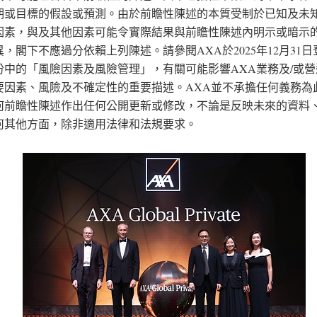
期或目標的假設或預測。由於前瞻性陳述的本質受制於已知及未
因素，與及其他因素可能令實際結果與前瞻性陳述內明示或暗示
，閣下不應過分依賴上列陳述。請參閱AXA於2025年12月31
份中的「風險因素及風險管理」，有關可能影響AXA業務及/或
要因素、風險及不確定性的重要描述。AXA並不承擔任何義務為
何前瞻性陳述作出任何公開更新或修改，不論是反映未來的資料
何其他方面，除非適用法律和法規要求。