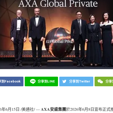
到Facebook
分享到LINE
分享到Twitter
分享到
AXA
安盛集團
26年6月15日
/美通社/ —
於2026年6月8日宣布正式