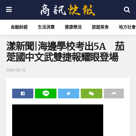
金融財經
生活消費
健康樂活
旅遊美食
地方社會
漾新聞|海邊學校考出5A 茄
萣國中文武雙捷報耀眼登場
2026-06-12