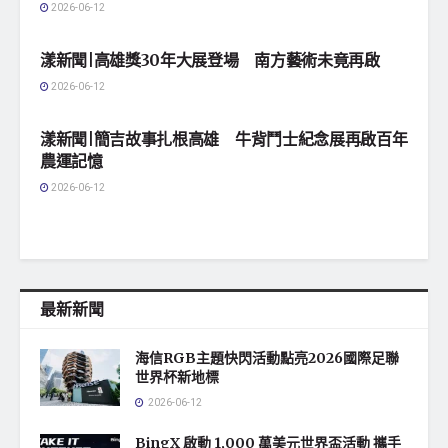
2026-06-12
地方社會
漾新聞|高雄獎30年大展登場 南方藝術未竟再啟
2026-06-12
地方社會
漾新聞|簡吉故事扎根高雄 牛背鬥士紀念展再啟百年
農運記憶
2026-06-12
最新新聞
海信RGB主題快閃活動點亮2026國際足聯
世界杯新地標
2026-06-12
BingX 啟動 1,000 萬美元世界盃活動 攜手