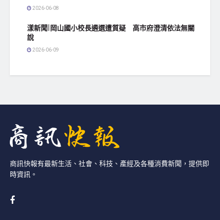
2026-06-08
漾新聞|岡山國小校長遴選遭質疑 高市府澄清依法無關
說
2026-06-09
商訊快報有最新生活、社會、科技、產經及各種消費新聞，提供即
時資訊。