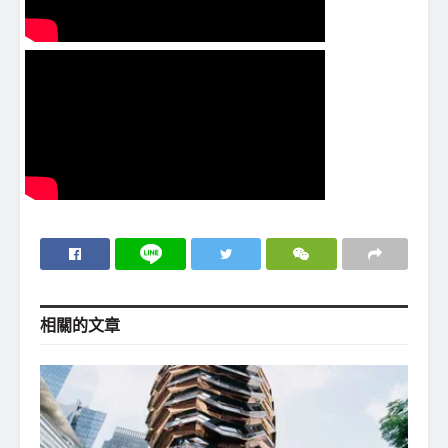
相關的
文章