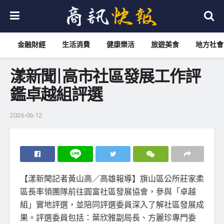
金融財經
生活消費
健康樂活
旅遊美食
地方社會
漾新聞|高市社區發展工作評
鑑卓越組評選
2026-06-12
【漾新聞記者黃山高／高雄報導】旗山區公所莊家柔
區長率領團隊前往圓富社區發展協會，參與「卓越
組」實地評選，並陪同評選委員深入了解社區發展成
果。評選委員包括：葉欣雅副局長、方麗珍專門委