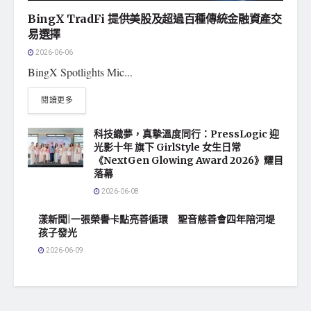
BingX TradFi 提供美股及超過百種傳統金融資產交
易選擇
2026-06-06
BingX Spotlights Mic...
閱讀更多
科技織夢，真摯溫度同行：PressLogic 迎
光影十年 旗下 GirlStyle 女生日常
《NextGen Glowing Award 2026》耀目
落幕
2026-06-08
漾新聞|一張榮譽卡點亮善循環 聖音慈善會四年陪河堤
孩子發光
2026-06-09