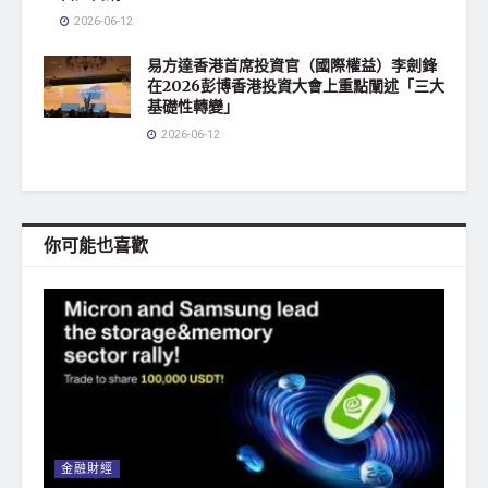
2026-06-12
易方達香港首席投資官（國際權益）李劍鋒
在2026彭博香港投資大會上重點闡述「三大
基礎性轉變」
2026-06-12
你可能也喜歡
金融財經