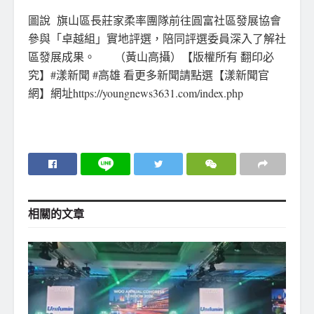
圖說 旗山區長莊家柔率團隊前往圓富社區發展協會
參與「卓越組」實地評選，陪同評選委員深入了解社
區發展成果。 （黃山高攝）【版權所有 翻印必
究】#漾新聞 #高雄 看更多新聞請點選【漾新聞官
網】網址https://youngnews3631.com/index.php
相關的
文章