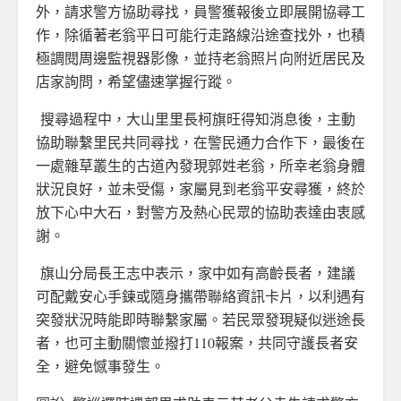
外，請求警方協助尋找，員警獲報後立即展開協尋工
作，除循著老翁平日可能行走路線沿途查找外，也積
極調閱周邊監視器影像，並持老翁照片向附近居民及
店家詢問，希望儘速掌握行蹤。
搜尋過程中，大山里里長柯旗旺得知消息後，主動
協助聯繫里民共同尋找，在警民通力合作下，最後在
一處雜草叢生的古道內發現郭姓老翁，所幸老翁身體
狀況良好，並未受傷，家屬見到老翁平安尋獲，終於
放下心中大石，對警方及熱心民眾的協助表達由衷感
謝。
旗山分局長王志中表示，家中如有高齡長者，建議
可配戴安心手鍊或隨身攜帶聯絡資訊卡片，以利遇有
突發狀況時能即時聯繫家屬。若民眾發現疑似迷途長
者，也可主動關懷並撥打110報案，共同守護長者安
全，避免憾事發生。