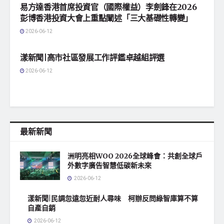
易方達香港首席投資官（國際權益）李劍鋒在2026
彭博香港投資大會上重點闡述「三大基礎性轉變」
2026-06-12
地方社會
漾新聞|高市社區發展工作評鑑卓越組評選
2026-06-12
最新新聞
洲明亮相WOO 2026全球峰會：共創全球戶
外數字廣告智慧低碳新未來
2026-06-12
漾新聞|民調忽遠忽近耐人尋味 柯辦反問綠智庫算不算
自產自銷
2026-06-12