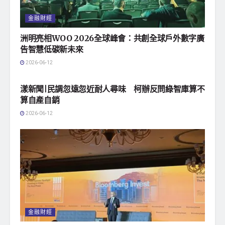
金融財經
洲明亮相WOO 2026全球峰會：共創全球戶外數字廣
告智慧低碳新未來
2026-06-12
地方社會
漾新聞|民調忽遠忽近耐人尋味 柯辦反問綠智庫算不
算自產自銷
2026-06-12
金融財經