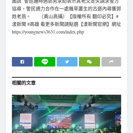
圖說 警巡邏時遇郭男求助表示其老父走失請求警方
協尋，警民通力合作在一處雜草叢生的古道內尋獲郭
姓老翁。 （黃山高攝）【版權所有 翻印必究】#
漾新聞 #高雄 看更多新聞請點選【漾新聞官網】網址
https://youngnews3631.com/index.php
相關的
文章