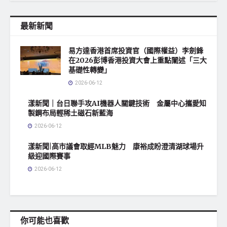
最新新聞
易方達香港首席投資官（國際權益）李劍鋒
在2026彭博香港投資大會上重點闡述「三大
基礎性轉變」
2026-06-12
漾新聞｜台日聯手攻AI機器人關鍵技術 金屬中心攜愛知
製鋼布局輕稀土磁石新藍海
2026-06-12
漾新聞|高市議會取經MLB魅力 康裕成盼澄清湖球場升
級迎國際賽事
2026-06-12
你可能也喜歡