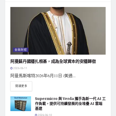
金融財經
阿曼蘇丹國穩扎根基，成為全球資本的安穩歸宿
2026-06-11
阿曼馬斯喀特2026年6月11日 /美通...
閱讀更多
Supermicro 與 Verda 攜手為新一代 AI 工
作負載，提供可持續發展的全堆疊 AI 雲端
基建
2026-06-10