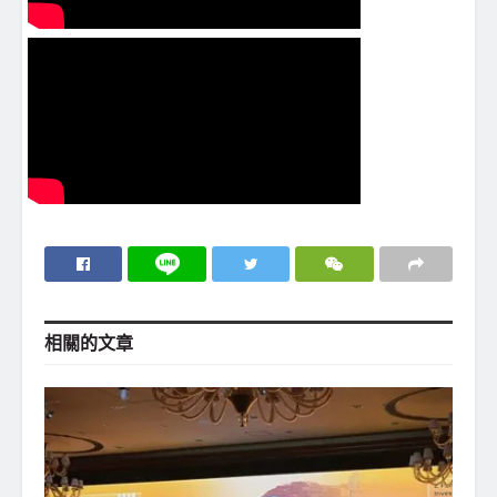
相關的
文章