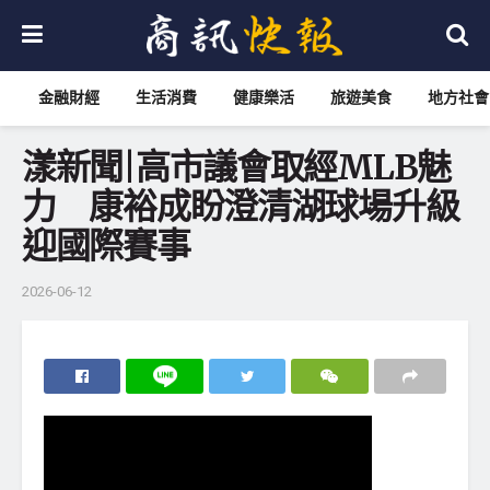
金融財經
生活消費
健康樂活
旅遊美食
地方社會
漾新聞|高市議會取經MLB魅
力 康裕成盼澄清湖球場升級
迎國際賽事
2026-06-12