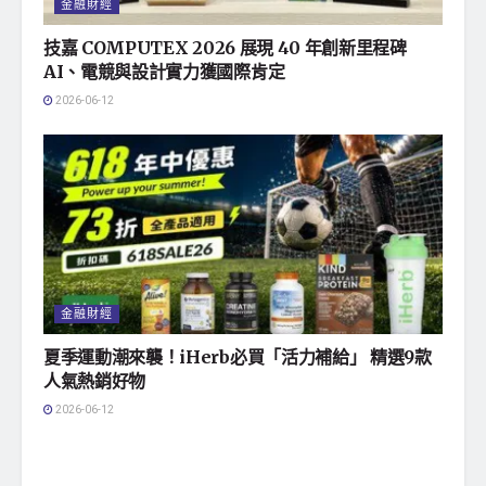
金融財經
技嘉 COMPUTEX 2026 展現 40 年創新里程碑
AI、電競與設計實力獲國際肯定
2026-06-12
金融財經
夏季運動潮來襲！iHerb必買「活力補給」 精選9款
人氣熱銷好物
2026-06-12