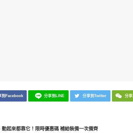
到Facebook
分享到LINE
分享到Twitter
分享
、動起來都靠它！
限時優惠碼
補給裝備一次備齊