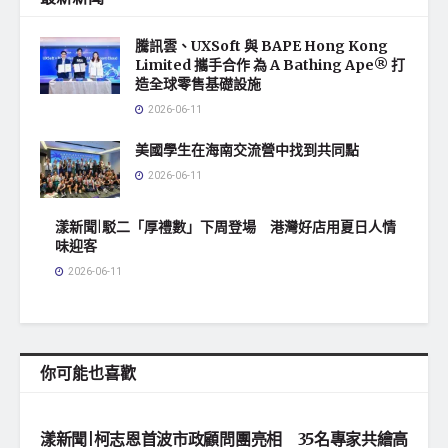
騰訊雲、UXSoft 與 BAPE Hong Kong
Limited 攜手合作 為 A Bathing Ape® 打
造全球零售基礎設施
2026-06-11
美國學生在海南交流營中找到共同點
2026-06-11
漾新聞|駁二「厚禮數」下周登場 港灣好店用夏日人情
味迎客
2026-06-11
你可能也喜歡
地方社會
漾新聞|柯志恩首波市政顧問團亮相 35名專家共繪高