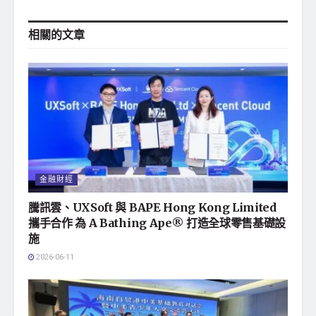
相關的
文章
金融財經
騰訊雲、UXSoft 與 BAPE Hong Kong Limited
攜手合作 為 A Bathing Ape® 打造全球零售基礎設
施
2026-06-11