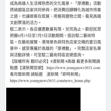
成為高雄人生活裡熟悉的文化風景。「厚禮數」活動
透過園區店家共同參與，把消費回饋轉化為城市待客
之道，也讓遊客在逛展、用餐與選物之間，看見高雄
文創聚落的活力。
駁二表示，各店優惠數量有限，兌完為止。歡迎民眾
把握6月15日至7月5日活動期間，造訪駁二藝術特
區，在藝術展覽、港灣景色與特色店家交織的夏日風
景中，感受專屬於高雄的「厚禮數」。完整店家名單
與活動詳情，可至駁二藝術特區官網查詢。
【版權所有 翻印必究】#漾新聞 #高雄 看更多新聞請
點選【漾新聞官網】 https://www.youngnews3631.com⁠
看完整新聞 請點選 漾新聞「即時新聞」
https://www.youngnews3631.com/news_home.php⁠