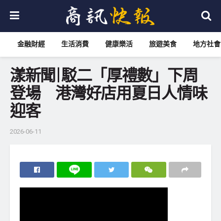
金融財經
生活消費
健康樂活
旅遊美食
地方社會
漾新聞|駁二「厚禮數」下周
登場 港灣好店用夏日人情味
迎客
2026-06-11