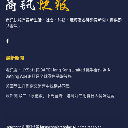
商訊快報有最新生活、社會、科技、產經及各種消費新聞，提供即
時資訊。
最新新聞
騰訊雲、UXSoft 與 BAPE Hong Kong Limited 攜手合作 為 A
Bathing Ape® 打造全球零售基礎設施
美國學生在海南交流營中找到共同點
漾新聞|駁二「厚禮數」下周登場 港灣好店用夏日人情味迎客
Copyright © 商訊快報 businessalert.today All rights reserved.