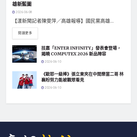
雄新藍圖
2026-06-08
【漾新聞記者陳雯萍／高雄報導】國民黨高雄...
閱讀更多
技嘉「ENTER INFINITY」發表會登場，
揭曉 COMPUTEX 2026 新品陣容
2026-06-10
《歐耶一級棒》張立東夾在中間樂當二哥 林
襄盼努力能被觀眾看見
2026-06-10