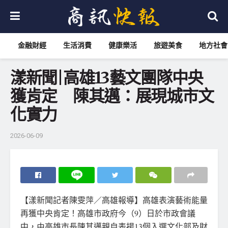
金融財經
生活消費
健康樂活
旅遊美食
地方社會
漾新聞|高雄13藝文團隊中央
獲肯定 陳其邁：展現城市文
化實力
2026-06-09
【漾新聞記者陳雯萍／高雄報導】高雄表演藝術能量
再獲中央肯定！高雄市政府今（9）日於市政會議
中，由高雄市長陳其邁親自表揚13個入選文化部及財