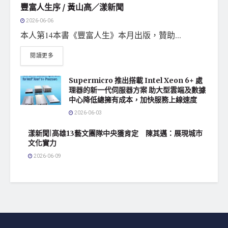
豐富人生序 / 黃山高／漾新聞
2026-06-06
本人第14本書《豐富人生》本月出版，贊助...
閱讀更多
Supermicro 推出搭載 Intel Xeon 6+ 處
理器的新一代伺服器方案 助大型雲端及數據
中心降低總擁有成本，加快服務上線速度
2026-06-03
漾新聞|高雄13藝文團隊中央獲肯定 陳其邁：展現城市
文化實力
2026-06-09