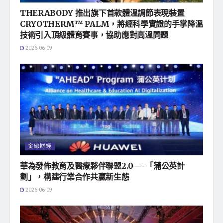
THERABODY 推出旗下首款體溫調節表現裝置
CRYOTHERM™ PALM，將經科學實證的手掌降溫
技術引入頂級體育賽事，協助應對高溫問題
2026-06-09
金融財經
華為發佈教育及醫療夥伴聯盟2.0—-「蒲公英計
劃」，構建行業合作共贏新生態
2026-06-09