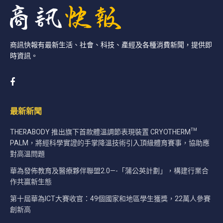
商訊快報有最新生活、社會、科技、產經及各種消費新聞，提供即
時資訊。
最新新聞
THERABODY 推出旗下首款體溫調節表現裝置 CRYOTHERM™
PALM，將經科學實證的手掌降溫技術引入頂級體育賽事，協助應
對高溫問題
華為發佈教育及醫療夥伴聯盟2.0—-「蒲公英計劃」，構建行業合
作共贏新生態
第十屆華為ICT大賽收官：49個國家和地區學生獲獎，22萬人參賽
創新高