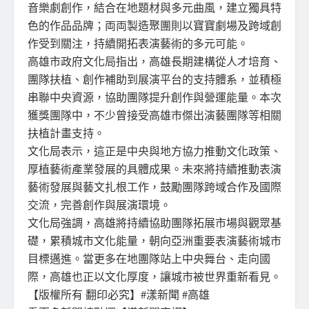
音樂劇創作，結合在地題材與多元曲風，建立獨具特
色的作品品牌；両両製造聚團則以寶寶劇場及跨域創
作受到關注，持續開拓表演藝術的多元可能。
高雄市政府文化局指出，高雄長期建構從人才培育、
團隊扶植、創作補助到展演平台的支持體系，並積極
串聯中央資源，協助團隊提升創作與營運能量。本次
獲獎團隊中，不少曾接受高雄市傑出演藝團隊等相關
扶植計畫支持。
文化局表示，這正是中央與地方協力推動文化政策、
厚植藝術產業發展的具體成果。未來將持續推動表演
藝術發展與藝文扎根工作，鼓勵團隊跨域合作及國際
交流，完善創作與展演環境。
文化局強調，高雄將持續協助團隊拓展市場與觀眾基
礎，累積城市文化能量，朝向亞洲重要表演藝術城市
目標邁進。當更多在地團隊站上中央舞台、走向國
際，高雄也正以文化厚度，讓城市被世界重新看見。
【版權所有 翻印必究】#漾新聞 #高雄