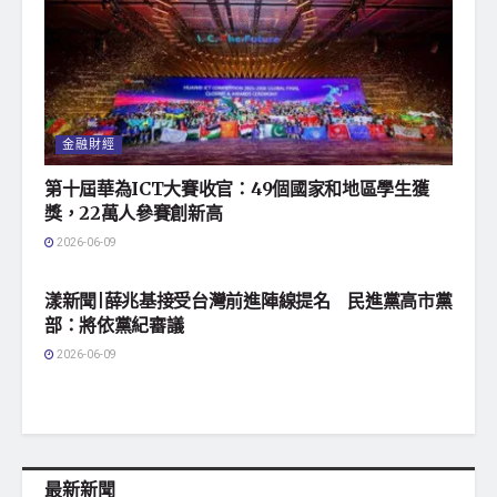
金融財經
第十屆華為ICT大賽收官：49個國家和地區學生獲
獎，22萬人參賽創新高
2026-06-09
地方社會
漾新聞|薛兆基接受台灣前進陣線提名 民進黨高市黨
部：將依黨紀審議
2026-06-09
最新新聞